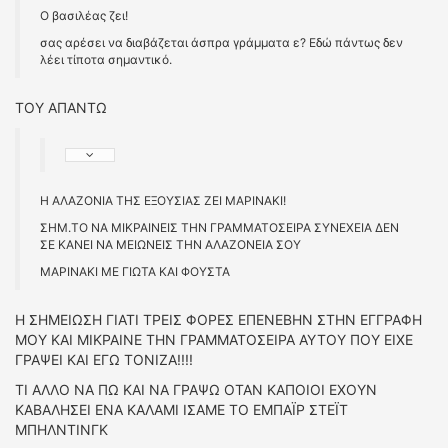
O βασιλέας ζει!
σας αρέσει να διαβάζεται άσπρα γράμματα ε? Εδώ πάντως δεν
λέει τίποτα σημαντικό.
ΤΟΥ ΑΠΑΝΤΩ
Η ΑΛΑΖΟΝΙΑ ΤΗΣ ΕΞΟΥΣΙΑΣ ΖΕΙ ΜΑΡΙΝΑΚΙ!
ΣΗΜ.ΤΟ ΝΑ ΜΙΚΡΑΙΝΕΙΣ ΤΗΝ ΓΡΑΜΜΑΤΟΣΕΙΡΑ ΣΥΝΕΧΕΙΑ ΔΕΝ
ΣΕ ΚΑΝΕΙ ΝΑ ΜΕΙΩΝΕΙΣ ΤΗΝ ΑΛΑΖΟΝΕΙΑ ΣΟΥ
ΜΑΡΙΝΑΚΙ ΜΕ ΓΙΩΤΑ ΚΑΙ ΦΟΥΣΤΑ
Η ΣΗΜΕΙΩΣΗ ΓΙΑΤΙ ΤΡΕΙΣ ΦΟΡΕΣ ΕΠΕΝΕΒΗΝ ΣΤΗΝ ΕΓΓΡΑΦΗ
ΜΟΥ ΚΑΙ ΜΙΚΡΑΙΝΕ ΤΗΝ ΓΡΑΜΜΑΤΟΣΕΙΡΑ ΑΥΤΟΥ ΠΟΥ ΕΙΧΕ
ΓΡΑΨΕΙ ΚΑΙ ΕΓΩ ΤΟΝΙΖΑ!!!!
ΤΙ ΑΛΛΟ ΝΑ ΠΩ ΚΑΙ ΝΑ ΓΡΑΨΩ ΟΤΑΝ ΚΑΠΟΙΟΙ ΕΧΟΥΝ
ΚΑΒΑΛΗΣΕΙ ΕΝΑ ΚΑΛΑΜΙ ΙΣΑΜΕ ΤΟ ΕΜΠΑΪΡ ΣΤΕΪΤ
ΜΠΗΛΝΤΙΝΓΚ