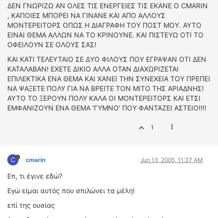
ΔΕΝ ΓΝΩΡΙΖΩ ΑΝ ΟΛΕΣ ΤΙΣ ΕΝΕΡΓΕΙΕΣ ΤΙΣ ΕΚΑΝΕ Ο CMARIN
, ΚΑΠΟΙΕΣ ΜΠΟΡΕΙ ΝΑ ΓΙΝΑΝΕ ΚΑΙ ΑΠΟ ΑΛΛΟΥΣ
ΜΟΝΤΕΡΕΙΤΟΡΣ ΟΠΩΣ Η ΔΙΑΓΡΑΦΗ ΤΟΥ ΠΟΣΤ ΜΟΥ. ΑΥΤΟ
ΕΙΝΑΙ ΘΕΜΑ ΑΛΛΩΝ ΝΑ ΤΟ ΚΡΙΝΟΥΝΕ. ΚΑΙ ΠΙΣΤΕΥΩ ΟΤΙ ΤΟ
ΟΦΕΙΛΟΥΝ ΣΕ ΟΛΟΥΣ ΣΑΣ!
ΚΑΙ ΚΑΤΙ ΤΕΛΕΥΤΑΙΟ ΣΕ ΔΥΟ ΦΙΛΟΥΣ ΠΟΥ ΕΓΡΑΨΑΝ ΟΤΙ ΔΕΝ
ΚΑΤΑΛΑΒΑΝ! ΕΧΕΤΕ ΔΙΚΙΟ ΑΛΛΑ ΟΤΑΝ ΔΙΑΧΩΡΙΖΕΤΑΙ
ΕΠΙΛΕΚΤΙΚΑ ΕΝΑ ΘΕΜΑ ΚΑΙ ΧΑΝΕΙ ΤΗΝ ΣΥΝΕΧΕΙΑ ΤΟΥ ΠΡΕΠΕΙ
ΝΑ ΨΑΞΕΤΕ ΠΟΛΥ ΓΙΑ ΝΑ ΒΡΕΙΤΕ ΤΟΝ ΜΙΤΟ ΤΗΣ ΑΡΙΑΔΝΗΣ!
ΑΥΤΟ ΤΟ ΞΕΡΟΥΝ ΠΟΛΥ ΚΑΛΑ ΟΙ ΜΟΝΤΕΡΕΙΤΟΡΣ ΚΑΙ ΕΤΣΙ
ΕΜΦΑΝΙΖΟΥΝ ΕΝΑ ΘΕΜΑ 'ΓΥΜΝΟ' ΠΟΥ ΦΑΝΤΑΖΕΙ ΑΣΤΕΙΟ!!!!
1
C
cmarin
Jun 13, 2005, 11:37 AM
Eπ, τι έγινε εδώ?
Εγώ είμαι αυτός που σπιλώνει τα μέλη!
επί της ουσίας