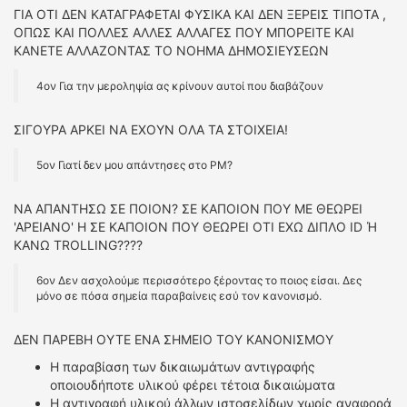
ΓΙΑ ΟΤΙ ΔΕΝ ΚΑΤΑΓΡΑΦΕΤΑΙ ΦΥΣΙΚΑ ΚΑΙ ΔΕΝ ΞΕΡΕΙΣ ΤΙΠΟΤΑ ,
ΟΠΩΣ ΚΑΙ ΠΟΛΛΕΣ ΑΛΛΕΣ ΑΛΛΑΓΕΣ ΠΟΥ ΜΠΟΡΕΙΤΕ ΚΑΙ
ΚΑΝΕΤΕ ΑΛΛΑΖΟΝΤΑΣ ΤΟ ΝΟΗΜΑ ΔΗΜΟΣΙΕΥΣΕΩΝ
4ον Για την μεροληψία ας κρίνουν αυτοί που διαβάζουν
ΣΙΓΟΥΡΑ ΑΡΚΕΙ ΝΑ ΕΧΟΥΝ ΟΛΑ ΤΑ ΣΤΟΙΧΕΙΑ!
5ον Γιατί δεν μου απάντησες στο PM?
ΝΑ ΑΠΑΝΤΗΣΩ ΣΕ ΠΟΙΟΝ? ΣΕ ΚΑΠΟΙΟΝ ΠΟΥ ΜΕ ΘΕΩΡΕΙ
'ΑΡΕΙΑΝΟ' Η ΣΕ ΚΑΠΟΙΟΝ ΠΟΥ ΘΕΩΡΕΙ ΟΤΙ ΕΧΩ ΔΙΠΛΟ ID Ή
ΚΑΝΩ TROLLING????
6ον Δεν ασχολούμε περισσότερο ξέροντας το ποιος είσαι. Δες
μόνο σε πόσα σημεία παραβαίνεις εσύ τον κανονισμό.
ΔΕΝ ΠΑΡΕΒΗ ΟΥΤΕ ΕΝΑ ΣΗΜΕΙΟ ΤΟΥ ΚΑΝΟΝΙΣΜΟΥ
Η παραβίαση των δικαιωμάτων αντιγραφής
οποιουδήποτε υλικού φέρει τέτοια δικαιώματα
H αντιγραφή υλικού άλλων ιστοσελίδων χωρίς αναφορά