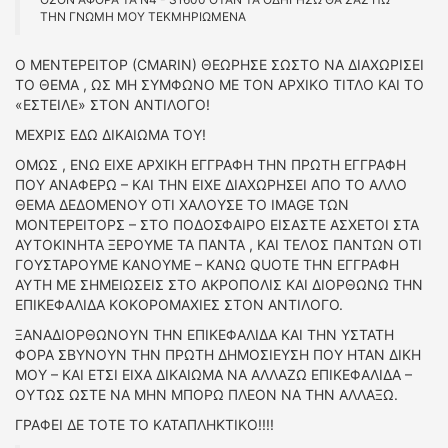
ΤΗΝ ΓΝΩΜΗ ΜΟΥ ΤΕΚΜΗΡΙΩΜΕΝΑ
Ο ΜΕΝΤΕΡΕΙΤΟΡ (CMARIN) ΘΕΩΡΗΣΕ ΣΩΣΤΟ ΝΑ ΔΙΑΧΩΡΙΣΕΙ
ΤΟ ΘΕΜΑ , ΩΣ ΜΗ ΣΥΜΦΩΝΟ ΜΕ ΤΟΝ ΑΡΧΙΚΟ ΤΙΤΛΟ ΚΑΙ ΤΟ
«ΕΣΤΕΙΛΕ» ΣΤΟΝ ΑΝΤΙΛΟΓΟ!
ΜΕΧΡΙΣ ΕΔΩ ΔΙΚΑΙΩΜΑ ΤΟΥ!
ΟΜΩΣ , ΕΝΩ ΕΙΧΕ ΑΡΧΙΚΗ ΕΓΓΡΑΦΗ ΤΗΝ ΠΡΩΤΗ ΕΓΓΡΑΦΗ
ΠΟΥ ΑΝΑΦΕΡΩ – ΚΑΙ ΤΗΝ ΕΙΧΕ ΔΙΑΧΩΡΗΣΕΙ ΑΠΟ ΤΟ ΑΛΛΟ
ΘΕΜΑ ΔΕΔΟΜΕΝΟΥ ΟΤΙ ΧΑΛΟΥΣΕ ΤΟ IMAGE ΤΩΝ
ΜΟΝΤΕΡΕΙΤΟΡΣ – ΣΤΟ ΠΟΔΟΣΦΑΙΡΟ ΕΙΣΑΣΤΕ ΑΣΧΕΤΟΙ ΣΤΑ
ΑΥΤΟΚΙΝΗΤΑ ΞΕΡΟΥΜΕ ΤΑ ΠΑΝΤΑ , ΚΑΙ ΤΕΛΟΣ ΠΑΝΤΩΝ ΟΤΙ
ΓΟΥΣΤΑΡΟΥΜΕ ΚΑΝΟΥΜΕ – ΚΑΝΩ QUOTE ΤΗΝ ΕΓΓΡΑΦΗ
ΑΥΤΗ ΜΕ ΣΗΜΕΙΩΣΕΙΣ ΣΤΟ ΑΚΡΟΠΟΛΙΣ ΚΑΙ ΔΙΟΡΘΩΝΩ ΤΗΝ
ΕΠΙΚΕΦΑΛΙΔΑ ΚΟΚΟΡΟΜΑΧΙΕΣ ΣΤΟΝ ΑΝΤΙΛΟΓΟ.
ΞΑΝΑΔΙΟΡΘΩΝΟΥΝ ΤΗΝ ΕΠΙΚΕΦΑΛΙΔΑ ΚΑΙ ΤΗΝ ΥΣΤΑΤΗ
ΦΟΡΑ ΣΒΥΝΟΥΝ ΤΗΝ ΠΡΩΤΗ ΔΗΜΟΣΙΕΥΣΗ ΠΟΥ ΗΤΑΝ ΔΙΚΗ
ΜΟΥ – ΚΑΙ ΕΤΣΙ ΕΙΧΑ ΔΙΚΑΙΩΜΑ ΝΑ ΑΛΛΑΖΩ ΕΠΙΚΕΦΑΛΙΔΑ –
ΟΥΤΩΣ ΩΣΤΕ ΝΑ ΜΗΝ ΜΠΟΡΩ ΠΛΕΟΝ ΝΑ ΤΗΝ ΑΛΛΑΞΩ.
ΓΡΑΦΕΙ ΔΕ ΤΟΤΕ ΤΟ ΚΑΤΑΠΛΗΚΤΙΚΟ!!!!