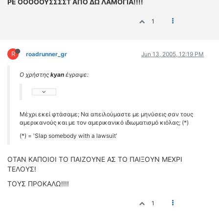
ΡΕ ΟΟΟΟΟΥΣΣΣΣΤ ΑΠΟ ΔΩ ΛΑΜΟΓΙΑ!!!!
1
R
roadrunner_gr
Jun 13, 2005, 12:19 PM
Ο χρήστης
kyan
έγραψε:
Μέχρι εκεί φτάσαμε; Να απειλούμαστε με μηνύσεις σαν τους
αμερικανούς και με τον αμερικανικό ιδιωματισμό κιόλας; (*)
(*) = 'Slap somebody with a lawsuit'
ΟΤΑΝ ΚΑΠΟΙΟΙ ΤΟ ΠΑΙΖΟΥΝΕ ΑΣ ΤΟ ΠΑΙΞΟΥΝ ΜΕΧΡΙ
ΤΕΛΟΥΣ!
ΤΟΥΣ ΠΡΟΚΑΛΩ!!!!
1