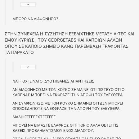
ΜΠΟΡΩ ΝΑ ΔΙΑΦΩΝΗΣΩ?
ΣΤΗΝ ΣΥΝΕΧΕΙΑ Η ΣΥΖΗΤΗΣΗ ΕΞΕΛΙΧΤΗΚΕ ΜΕΤΑΞΥ A-TEC KAI
ΕΜΟΥ ΚΥΡΙΩΣ , ΤΟΥ GEORGETABS ΚΑΙ ΚΑΠΟΙΩΝ ΑΛΛΩΝ
ΟΠΟΥ ΣΕ ΚΑΠΟΙΟ ΣΗΜΕΙΟ ΚΑΝΩ ΠΑΡΕΜΒΑΣΗ ΓΡΑΦΟΝΤΑΣ
ΤΑ ΠΑΡΑΚΑΤΩ
ΝΑΙ - ΟΧΙ ΕΙΝΑΙ ΟΙ ΔΥΟ ΠΙΘΑΝΕΣ ΑΠΑΝΤΗΣΕΙΣ
ΑΝ ΔΙΑΦΩΝΗΣΩ ΜΕ ΤΟΝ ΚΟΥΚΟ ΣΗΜΑΙΝΕΙ ΟΤΙ ΠΙΣΤΕΥΩ ΟΤΙ Ο
ΚΑΘΕΝΑΣ ΜΠΟΡΕΙ ΝΑ ΕΚΦΡΑΖΕΙ ΤΗΝ ΑΠΟΨΗ ΤΟΥ ΕΛΕΥΘΕΡΑ
ΑΝ ΣΥΜΦΩΝΗΣΩ ΜΕ ΤΟΝ ΚΟΥΚΟ ΣΗΜΑΙΝΕΙ ΟΤΙ ΔΕΝ ΜΠΟΡΕΙ
ΟΠΟΙΟΣΔΗΠΟΤΕ ΝΑ ΕΚΦΡΑΖΕΙ ΤΗΝ ΑΠΟΨΗ ΤΟΥ ΕΛΕΥΘΕΡΑ
ΔΙΑΛΙΙΙΙΕΕΕΕΕΕΧΤΕΕΕΕΕΕ
ΜΠΟΡΕΙ ΝΑ ΕΙΜΑΣΤΕ ΕΛΑΦΡΩΣ OFF TOPIC ΑΛΛΑ ΘΕΤΕΙ ΤΙΣ
ΒΑΣΕΙΣ ΠΡΟΒΛΗΜΑΤΙΣΜΟΥ ΕΝΟΣ ΔΙΑΛΟΓΟΥ.
ΟΣΟΝ ΑΦΟΡΑ ΤΑ Ν4 - S1600 ΟΤΑΝ ΤΑ ΟΔΗΓΗΣΩ ΘΑ ΣΑΣ ΠΩ