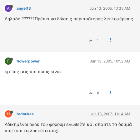
A
angel13
Jun 13, 2005, 10:35 AM
Δηλαδή ??????Πρέπει να δώσεις περισσότερες λεπτομέρειες.
1
F
flowerpower
Jun 13, 2005, 10:52 AM
εμ πες μας και ποιος ειναι
0
H
hrdoukas
Jun 13, 2005, 11:14 AM
Αδικημένοι όλου του φορουμ ενωθείτε και σπάστε τα δεσμά
σας (και τα λουκέτα σας)