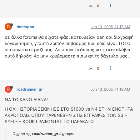
0
D
dmitspan
Jun 13, 2005, 11:17 AM
σε άλλα forums θα είχατε φάει κατευθείαν ban και διαγραφή
λογαριασμού, γι'αυτό λοιπόν σεβασμός που εδώ είναι ΤΟΣΟ
υπομονετικοί μαζί σας. Δε μπορεί κάποιος να το καταλάβει
αυτό δηλαδή; Ας μην κρυβόμαστε πίσω απ'το δάχτυλό μας..
0
R
roadrunner_gr
Jun 13, 2005, 11:19 AM
ΝΑ ΤΟ ΚΑΝΩ ΛΙΑΝΑ!
Η ΟΛΗ ΙΣΤΟΡΙΑ ΞΕΚΙΝΗΣΕ ΣΤΟ S1600 vs N4 ΣΤΗΝ ΕΝΟΤΗΤΑ
ΑΚΡΟΠΟΛΙΣ ΟΠΟΥ ΠΑΡΕΝΕΒΗΝ ΣΤΙΣ ΕΓΓΡΑΦΕΣ ΤΩΝ S3 –
SYELE – KOUK ΓΡΑΦΟΝΤΑΣ ΤΟ ΠΑΡΑΚΑΤΩ
Ο χρήστης
roadrunner_gr
έγραψε: