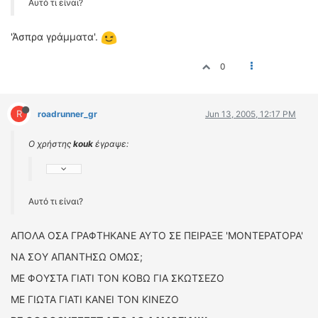
Αυτό τι είναι?
'Άσπρα γράμματα'.
0
R
roadrunner_gr
Jun 13, 2005, 12:17 PM
Ο χρήστης
kouk
έγραψε:
Αυτό τι είναι?
ΑΠΟΛΑ ΟΣΑ ΓΡΑΦΤΗΚΑΝΕ ΑΥΤΟ ΣΕ ΠΕΙΡΑΞΕ 'ΜΟΝΤΕΡΑΤΟΡΑ'
ΝΑ ΣΟΥ ΑΠΑΝΤΗΣΩ ΟΜΩΣ;
ΜΕ ΦΟΥΣΤΑ ΓΙΑΤΙ ΤΟΝ ΚΟΒΩ ΓΙΑ ΣΚΩΤΣΕΖΟ
ΜΕ ΓΙΩΤΑ ΓΙΑΤΙ ΚΑΝΕΙ ΤΟΝ ΚΙΝΕΖΟ