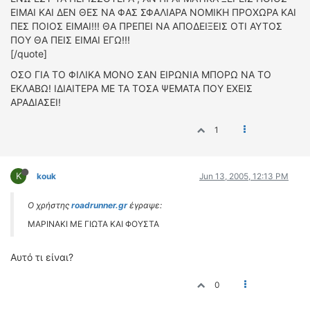
ΕΙΜΑΙ ΚΑΙ ΔΕΝ ΘΕΣ ΝΑ ΦΑΣ ΣΦΑΛΙΑΡΑ ΝΟΜΙΚΗ ΠΡΟΧΩΡΑ ΚΑΙ
ΠΕΣ ΠΟΙΟΣ ΕΙΜΑΙ!!! ΘΑ ΠΡΕΠΕΙ ΝΑ ΑΠΟΔΕΙΞΕΙΣ ΟΤΙ ΑΥΤΟΣ
ΠΟΥ ΘΑ ΠΕΙΣ ΕΙΜΑΙ ΕΓΩ!!!
[/quote]
ΟΣΟ ΓΙΑ ΤΟ ΦΙΛΙΚΑ ΜΟΝΟ ΣΑΝ ΕΙΡΩΝΙΑ ΜΠΟΡΩ ΝΑ ΤΟ
ΕΚΛΑΒΩ! ΙΔΙΑΙΤΕΡΑ ΜΕ ΤΑ ΤΟΣΑ ΨΕΜΑΤΑ ΠΟΥ ΕΧΕΙΣ
ΑΡΑΔΙΑΣΕΙ!
1
K
kouk
Jun 13, 2005, 12:13 PM
Ο χρήστης
roadrunner.gr
έγραψε:
ΜΑΡΙΝΑΚΙ ΜΕ ΓΙΩΤΑ ΚΑΙ ΦΟΥΣΤΑ
Αυτό τι είναι?
0