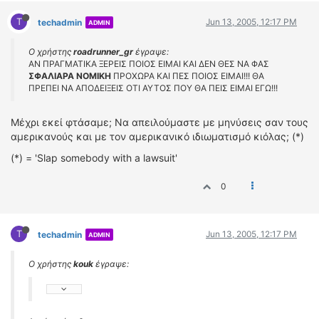
T
Jun 13, 2005, 12:17 PM
techadmin
ADMIN
Ο χρήστης
roadrunner_gr
έγραψε:
ΑΝ ΠΡΑΓΜΑΤΙΚΑ ΞΕΡΕΙΣ ΠΟΙΟΣ ΕΙΜΑΙ ΚΑΙ ΔΕΝ ΘΕΣ ΝΑ ΦΑΣ
ΣΦΑΛΙΑΡΑ ΝΟΜΙΚΗ
ΠΡΟΧΩΡΑ ΚΑΙ ΠΕΣ ΠΟΙΟΣ ΕΙΜΑΙ!!! ΘΑ
ΠΡΕΠΕΙ ΝΑ ΑΠΟΔΕΙΞΕΙΣ ΟΤΙ ΑΥΤΟΣ ΠΟΥ ΘΑ ΠΕΙΣ ΕΙΜΑΙ ΕΓΩ!!!
Μέχρι εκεί φτάσαμε; Να απειλούμαστε με μηνύσεις σαν τους
αμερικανούς και με τον αμερικανικό ιδιωματισμό κιόλας; (*)
(*) = 'Slap somebody with a lawsuit'
0
T
Jun 13, 2005, 12:17 PM
techadmin
ADMIN
Ο χρήστης
kouk
έγραψε: