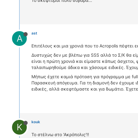
Το σκέφτομαι πολύ σοβαρά...
ast
A
Επιτέλους και μια χρονιά που το Acropolis πέφτει 
Δυστυχώς δεν με βλέπω για SSS αλλά το Σ/Κ θα εί
είναι η πρώτη χρονιά και είμαστε κάπως άσχετοι
ταλαιπωρηθούμε άδικα και χάσουμε ειδικές. Έχουμ
Μήπως έχετε καμιά πρόταση για πρόγραμμα με ful
Παρασκευή απόγευμα. Για τη διαμονή δεν έχουμε ι
ειδικές, αλλά σκεφτόμαστε και για δωμάτιο. Έχετε 
kouk
K
Το στέλνω στο 'Ακρόπολις'!!