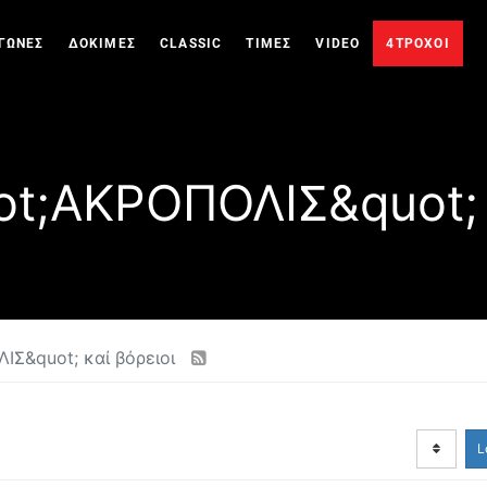
ΓΩΝΕΣ
ΔΟΚΙΜΕΣ
CLASSIC
ΤΙΜΕΣ
VIDEO
4ΤΡΟΧΟΙ
t;ΑΚΡΟΠΟΛΙΣ&quot; 
ΙΣ&quot; καί βόρειοι
L