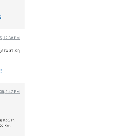
05, 12:38 PM
εξεταστικη
005, 1:47 PM
 η πρώτη
κα και