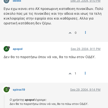
O
obelix
Sep 29, 2004, 9:10 PM
Εγω εχω κανει στο ΑΧ προσωρινη καταθεση πινακίδων. Πολύ
εύκολο πας με τις πινακίδες και την αδεια και ισως τα τελη
κυκλοφορίας στην εφορία σου και καθάρισες. Αλλα για
οριστική κατάθεση δεν ξέρω.
0
A
apopol
Sep 29, 2004, 9:11 PM
Δεν θα το παρατήσω όπου νά ναι, θα το πάω στον ΟΔΔΥ.
1
S
spiros19
Sep 29, 2004, 9:14 PM
Ο χρήστης
apopol
έγραψε:
Δεν θα το παρατήσω όπου νά ναι, θα το πάω στον ΟΔΔΥ.