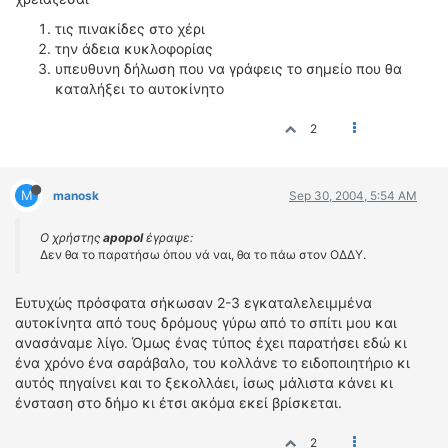
τις πινακίδες στο χέρι
την άδεια κυκλοφορίας
υπευθυνη δήλωση που να γράφεις το σημείο που θα
καταλήξει το αυτοκίνητο
2
M
manosk
Sep 30, 2004, 5:54 AM
Ο χρήστης
apopol
έγραψε:
Δεν θα το παρατήσω όπου νά ναι, θα το πάω στον ΟΔΔΥ.
Ευτυχώς πρόσφατα σήκωσαν 2-3 εγκαταλελειμμένα
αυτοκίνητα από τους δρόμους γύρω από το σπίτι μου και
ανασάναμε λίγο. Όμως ένας τύπος έχει παρατήσει εδώ κι
ένα χρόνο ένα σαράβαλο, του κολλάνε το ειδοποιητήριο κι
αυτός πηγαίνει και το ξεκολλάει, ίσως μάλιστα κάνει κι
ένσταση στο δήμο κι έτσι ακόμα εκεί βρίσκεται.
2