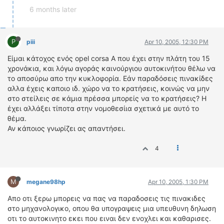
6 months later
P
piii
Apr 10, 2005, 12:30 PM
Είμαι κάτοχος ενός opel corsa A που έχει στην πλάτη του 15
χρονάκια, και λόγω αγοράς καινούργιου αυτοκινήτου θέλω να
το αποσύρω απο την κυκλοφορία. Εάν παραδόσεις πινακίδες
αλλα έχεις καποιο ιδ. χώρο να το κρατήσεις, κοινώς να μην
στο στείλεις σε κάμια πρέσσα μπορείς να το κρατήσεις? Η
έχει αλλάξει τίποτα στην νομοθεσίια σχετικά με αυτό το
θέμα.
Αν κάποιος γνωρίζει ας απαντήσει.
4
M
megane98hp
Apr 10, 2005, 1:30 PM
Απο οτι ξερω μπορεις να πας να παραδοσεις τις πινακιδες
στο μηχανολογικο, οπου θα υπογραψεις μια υπευθυνη δηλωση
οτι το αυτοκινητο εκει που ειναι δεν ενοχλει και καθαρισες.