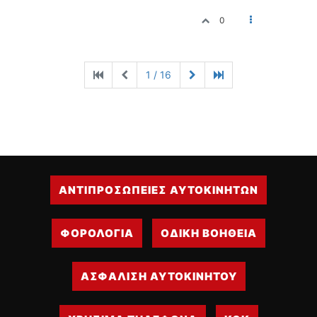
0
1 / 16
ΑΝΤΙΠΡΟΣΩΠΕΙΕΣ ΑΥΤΟΚΙΝΗΤΩΝ
ΦΟΡΟΛΟΓΙΑ
ΟΔΙΚΗ ΒΟΗΘΕΙΑ
ΑΣΦΑΛΙΣΗ ΑΥΤΟΚΙΝΗΤΟΥ