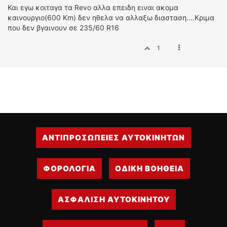
Και εγω κοιταγα τα Revo αλλα επειδη ειναι ακομα
καινουργιο(600 Km) δεν ηθελα να αλλαξω διασταση....Κριμα
που δεν βγαινουν σε 235/60 R16
1
ΑΝΤΙΠΡΟΣΩΠΕΙΕΣ ΑΥΤΟΚΙΝΗΤΩΝ
ΦΟΡΟΛΟΓΙΑ
ΟΔΙΚΗ ΒΟΗΘΕΙΑ
ΑΣΦΑΛΙΣΗ ΑΥΤΟΚΙΝΗΤΟΥ