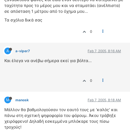
ταχύτητα προς το μέρος μου και να σταματάει (ανέλπιστα)
σε απόσταση 1 μέτρου από το όχημα μου...
Τα σχόλια δικά σας
0
A
a-viper7
Feb 7, 2005, 8:16 AM
Και έλεγα να ανέβω σήμερα εκεί για βόλτα...
0
M
manosk
Feb 7, 2005, 8:18 AM
Μάλλον θα βαθμολογούσαν τον εαυτό τους με 'καλός' και
πάνω στη σχετική ψηφοφορία του φόρουμ. Άκου τράβηξε
χειρόφρενο! Δηλαδή εσκεμμένα μπλόκαρε τους πίσω
τροχούς!