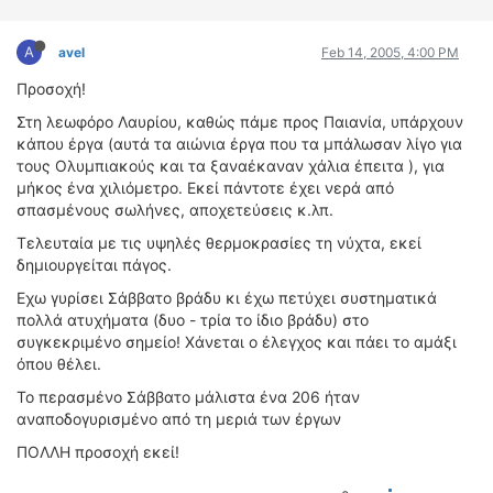
A
avel
Feb 14, 2005, 4:00 PM
Προσοχή!
Στη λεωφόρο Λαυρίου, καθώς πάμε προς Παιανία, υπάρχουν
κάπου έργα (αυτά τα αιώνια έργα που τα μπάλωσαν λίγο για
τους Ολυμπιακούς και τα ξαναέκαναν χάλια έπειτα ), για
μήκος ένα χιλιόμετρο. Εκεί πάντοτε έχει νερά από
σπασμένους σωλήνες, αποχετεύσεις κ.λπ.
Τελευταία με τις υψηλές θερμοκρασίες τη νύχτα, εκεί
δημιουργείται πάγος.
Εχω γυρίσει Σάββατο βράδυ κι έχω πετύχει συστηματικά
πολλά ατυχήματα (δυο - τρία το ίδιο βράδυ) στο
συγκεκριμένο σημείο! Χάνεται ο έλεγχος και πάει το αμάξι
όπου θέλει.
Το περασμένο Σάββατο μάλιστα ένα 206 ήταν
αναποδογυρισμένο από τη μεριά των έργων
ΠΟΛΛΗ προσοχή εκεί!