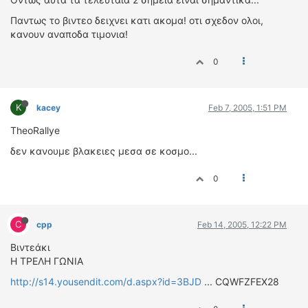
Παντως το βιντεο δειχνει κατι ακομα! οτι σχεδον ολοι,
κανουν αναποδα τιμονια!
0
K
kacey
Feb 7, 2005, 1:51 PM
TheoRallye
δεν κανουμε βλακειες μεσα σε κοσμο...
0
C
cpp
Feb 14, 2005, 12:22 PM
Βιντεάκι
Η ΤΡΕΛΗ ΓΩΝΙΑ
http://s14.yousendit.com/d.aspx?id=3BJD
... CQWFZFEX28