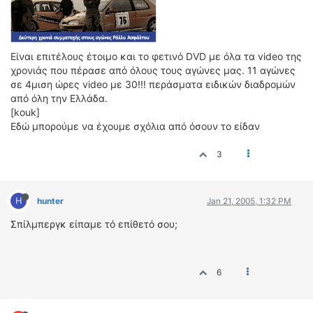
Είναι επιτέλους έτοιμο και το φετινό DVD με όλα τα video της
χρονιάς που πέρασε από όλους τους αγώνες μας. 11 αγώνες
σε 4μιση ώρες video με 30!!! περάσματα ειδικών διαδρομών
από όλη την Ελλάδα.
[kouk]
Εδώ μπορούμε να έχουμε σχόλια από όσουν το είδαν
3
H
hunter
Jan 21, 2005, 1:32 PM
Σπίλμπεργκ είπαμε τό επίθετό σου;
6