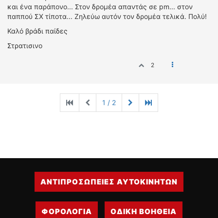
και ένα παράπονο... Στον δρομέα απαντάς σε pm... στον
παππού ΣΧ τίποτα... Ζηλεύω αυτόν τον δρομέα τελικά. Πολύ!
Καλό βράδι παίδες
Στρατισινο
2
1 / 2
ΑΝΤΙΠΡΟΣΩΠΕΙΕΣ ΑΥΤΟΚΙΝΗΤΩΝ
ΦΟΡΟΛΟΓΙΑ
ΟΔΙΚΗ ΒΟΗΘΕΙΑ