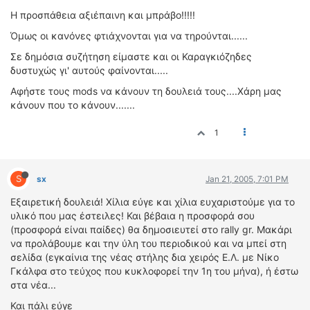
Η προσπάθεια αξιέπαινη και μπράβο!!!!!
Όμως οι κανόνες φτιάχνονται για να τηρούνται......
Σε δημόσια συζήτηση είμαστε και οι Καραγκιόζηδες
δυστυχώς γι' αυτούς φαίνονται.....
Αφήστε τους mods να κάνουν τη δουλειά τους....Χάρη μας
κάνουν που το κάνουν.......
1
S
sx
Jan 21, 2005, 7:01 PM
Εξαιρετική δουλειά! Χίλια εύγε και χίλια ευχαριστούμε για το
υλικό που μας έστειλες! Και βέβαια η προσφορά σου
(προσφορά είναι παίδες) θα δημοσιευτεί στο rally gr. Μακάρι
να προλάβουμε και την ύλη του περιοδικού και να μπεί στη
σελίδα (εγκαίνια της νέας στήλης δια χειρός Ε.Λ. με Νίκο
Γκάλφα στο τεύχος που κυκλοφορεί την 1η του μήνα), ή έστω
στα νέα...
Και πάλι εύγε