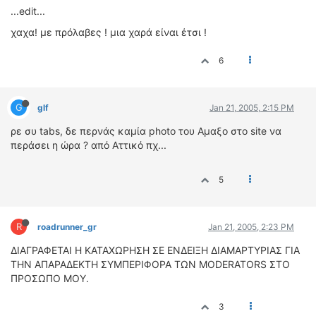
...edit...
χαχα! με πρόλαβες ! μια χαρά είναι έτσι !
6
G
glf
Jan 21, 2005, 2:15 PM
ρε συ tabs, δε περνάς καμία photo του Αμαξο στο site να
περάσει η ώρα ? από Αττικό πχ...
5
R
roadrunner_gr
Jan 21, 2005, 2:23 PM
ΔΙΑΓΡΑΦΕΤΑΙ Η ΚΑΤΑΧΩΡΗΣΗ ΣΕ ΕΝΔΕΙΞΗ ΔΙΑΜΑΡΤΥΡΙΑΣ ΓΙΑ
ΤHN ΑΠΑΡΑΔΕΚΤH ΣΥΜΠΕΡΙΦΟΡΑ ΤΩΝ MODERATORS ΣΤΟ
ΠΡΟΣΩΠΟ ΜΟΥ.
3