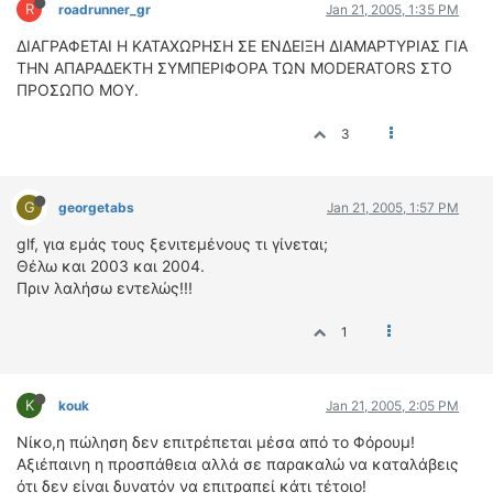
R
roadrunner_gr
Jan 21, 2005, 1:35 PM
ΔΙΑΓΡΑΦΕΤΑΙ Η ΚΑΤΑΧΩΡΗΣΗ ΣΕ ΕΝΔΕΙΞΗ ΔΙΑΜΑΡΤΥΡΙΑΣ ΓΙΑ
ΤHN ΑΠΑΡΑΔΕΚΤH ΣΥΜΠΕΡΙΦΟΡΑ ΤΩΝ MODERATORS ΣΤΟ
ΠΡΟΣΩΠΟ ΜΟΥ.
3
G
georgetabs
Jan 21, 2005, 1:57 PM
glf, για εμάς τους ξενιτεμένους τι γίνεται;
Θέλω και 2003 και 2004.
Πριν λαλήσω εντελώς!!!
1
K
kouk
Jan 21, 2005, 2:05 PM
Νίκο,η πώληση δεν επιτρέπεται μέσα από το Φόρουμ!
Αξιέπαινη η προσπάθεια αλλά σε παρακαλώ να καταλάβεις
ότι δεν είναι δυνατόν να επιτραπεί κάτι τέτοιο!