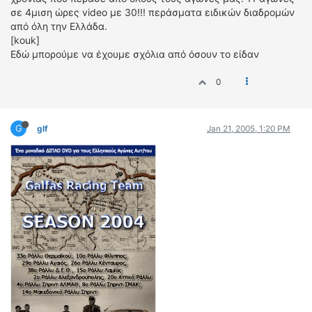
ΟΔΗΓΟΥΜΕ
σε 4μιση ώρες video με 30!!! περάσματα ειδικών διαδρομών
ΕΠΙΚΑΙΡΟΤΗΤΑ
από όλη την Ελλάδα.
[kouk]
ΑΓΩΝΕΣ
Εδώ μπορούμε να έχουμε σχόλια από όσουν το είδαν
CLASSIC
0
ΑΡΧΕΙΟ ΤΕΥΧΩΝ
G
glf
Jan 21, 2005, 1:20 PM