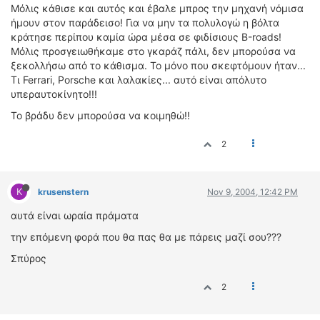
Μόλις κάθισε και αυτός και έβαλε μπρος την μηχανή νόμισα
ήμουν στον παράδεισο! Για να μην τα πολυλογώ η βόλτα
κράτησε περίπου καμία ώρα μέσα σε φιδίσιους Β-roads!
Μόλις προσγειωθήκαμε στο γκαράζ πάλι, δεν μπορούσα να
ξεκολλήσω από το κάθισμα. Το μόνο που σκεφτόμουν ήταν...
Τι Ferrari, Porsche και λαλακίες... αυτό είναι απόλυτο
υπεραυτοκίνητο!!!
Το βράδυ δεν μπορούσα να κοιμηθώ!!
2
K
krusenstern
Nov 9, 2004, 12:42 PM
αυτά είναι ωραία πράματα
την επόμενη φορά που θα πας θα με πάρεις μαζί σου???
Σπύρος
2