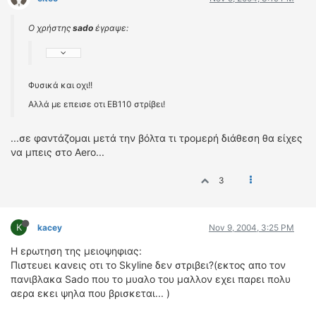
Ο χρήστης
sado
έγραψε:
Φυσικά και οχι!!
Αλλά με επεισε οτι EB110 στρίβει!
...σε φαντάζομαι μετά την βόλτα τι τρομερή διάθεση θα είχες
να μπεις στο Αero...
3
K
kacey
Nov 9, 2004, 3:25 PM
Η ερωτηση της μειοψηφιας:
Πιστευει κανεις οτι το Skyline δεν στριβει?(εκτος απο τον
πανιβλακα Sado που το μυαλο του μαλλον εχει παρει πολυ
αερα εκει ψηλα που βρισκεται... )