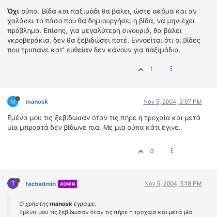
Όχι
ούπα. Βίδα και παξιμάδι θα βάλει, ώστε ακόμα και αν
χαλάσει το πάσο που θα δημιουργήσει η βίδα, να μην έχει
πρόβλημα. Επίσης, για μεγαλύτερη σιγουριά, θα βάλει
γκροβεράκια, δεν θα ξεβιδώσει ποτέ. Εννοείται ότι οι βίδες
που τρυπάνε κατ' ευθείαν δεν κάνουν για παξιμάδια.
1
M
manosk
Nov 5, 2004, 3:07 PM
Εμένα μου τις ξεβίδωσαν όταν τις πήρε η τροχαία και μετά
μία μπροστά δεν βίδωνε πια. Με μια ούπα κάτι έγινε.
0
T
Nov 5, 2004, 5:18 PM
techadmin
ADMIN
Ο χρήστης
manosk
έγραψε:
Εμένα μου τις ξεβίδωσαν όταν τις πήρε η τροχαία και μετά μία