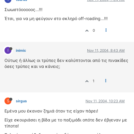
Σωωστόοοοοος...!!!
Έτσι, για να μη φεύγουν στο σκληρό off-roading...!!!
0
I
inimic
Nov 11, 2004, 8:43 AM
Ούτως ή άλλως οι τρύπες δεν καλύπτονται από τις πινακίδες
όσες τρύπες και να κάνεις;
1
S
sirgus
Nov 11, 2004, 10:23 AM
Εμένα μου έκαναν ζημιά όταν τις είχαν πάρει!
Είχε σκουριάσει η βίδα με το παξιμάδι οπότε δεν έβγεναν με
τίποτα!