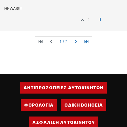
HRWAS!!!
1
1 / 2
ΑΝΤΙΠΡΟΣΩΠΕΙΕΣ ΑΥΤΟΚΙΝΗΤΩΝ
ΦΟΡΟΛΟΓΙΑ
ΟΔΙΚΗ ΒΟΗΘΕΙΑ
ΑΣΦΑΛΙΣΗ ΑΥΤΟΚΙΝΗΤΟΥ