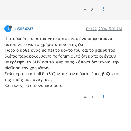
0
U
u5064247
Oct 22, 2004, 5:01 AM
Πιστεύω ότι το αυτοκίνητο αυτό είναι ένα ισοροπιμένο
αυτοκίνητο για τα χρήματα που στηχίζει ,
Τώρα ο κάθε ένας θα πει το κοντό του και το μακρύ του ,
βλέπω παρακολουθοντς το forum αυτό ότι κάποιοι έχουν
μπερδέψει τα SUV και τα jeep οπός κάποιοι δεν έχουν την
αίσθηση τον χρημάτων
Εγώ πήρα το x-trail διαβάζοντας τον ειδικό τύπο , βάζοντας
της δικές μου ανάγκες ,
Και τέλος τα οικονομικά μου.
0