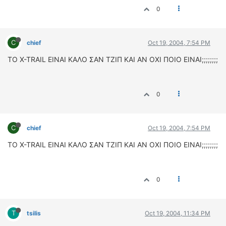
ΟΔΟΙΠΟΡΙΚΑ
0
VIDEO
4TTV
C
chief
Oct 19, 2004, 7:54 PM
ΝΕΑ ΜΟΝΤΕΛΑ
ΤΟ X-TRAIL ΕΙΝΑΙ ΚΑΛΟ ΣΑΝ ΤΖΙΠ ΚΑΙ ΑΝ ΟΧΙ ΠΟΙΟ ΕΙΝΑΙ;;;;;;;;
ΑΓΩΝΕΣ
CANDID CAMERA
0
ΤΕΧΝΟΛΟΓΙΑ
ΕΙΔΗΣΕΙΣ – ΠΑΡΟΥΣΙΑΣΕΙΣ
ΛΕΞΙΚΟ
C
chief
Oct 19, 2004, 7:54 PM
ΤΟ X-TRAIL ΕΙΝΑΙ ΚΑΛΟ ΣΑΝ ΤΖΙΠ ΚΑΙ ΑΝ ΟΧΙ ΠΟΙΟ ΕΙΝΑΙ;;;;;;;;
ΠΕΡΙΒΑΛΛΟΝ
ΔΟΚΙΜΕΣ – ΠΑΡΟΥΣΙΑΣΕΙΣ
ΕΙΔΗΣΕΙΣ
0
ΑΓΩΝΕΣ
FORMULA 1
T
tsilis
Oct 19, 2004, 11:34 PM
WRC