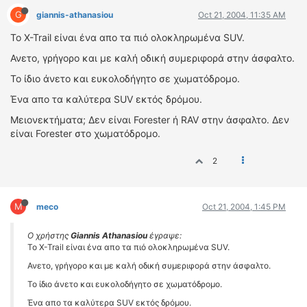
G
giannis-athanasiou
Oct 21, 2004, 11:35 AM
To X-Trail είναι ένα απο τα πιό ολοκληρωμένα SUV.
Ανετο, γρήγορο και με καλή οδική συμεριφορά στην άσφαλτο.
Το ίδιο άνετο και ευκολοδήγητο σε χωματόδρομο.
Ένα απο τα καλύτερα SUV εκτός δρόμου.
Μειονεκτήματα; Δεν είναι Forester ή RAV στην άσφαλτο. Δεν
είναι Forester στο χωματόδρομο.
2
M
meco
Oct 21, 2004, 1:45 PM
Ο χρήστης
Giannis Athanasiou
έγραψε:
To X-Trail είναι ένα απο τα πιό ολοκληρωμένα SUV.
Ανετο, γρήγορο και με καλή οδική συμεριφορά στην άσφαλτο.
Το ίδιο άνετο και ευκολοδήγητο σε χωματόδρομο.
Ένα απο τα καλύτερα SUV εκτός δρόμου.