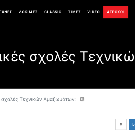
ΓΩΝΕΣ
ΔΟΚΙΜΕΣ
CLASSIC
ΤΙΜΕΣ
VIDEO
4ΤΡΟΧΟΙ
τικές σχολές Τεχνι
ές σχολές Τεχνικών Αμαξωμάτων;
L