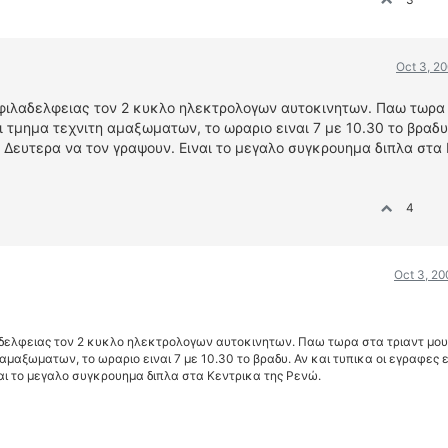
Oct 3, 2
 φιλαδελφειας τον 2 κυκλο ηλεκτρολογων αυτοκινητων. Παω τωρα 
ι τμημα τεχνιτη αμαξωματων, το ωραριο ειναι 7 με 10.30 το βραδυ
ν Δευτερα να τον γραψουν. Ειναι το μεγαλο συγκρουημα διπλα στα
4
Oct 3, 20
αδελφειας τον 2 κυκλο ηλεκτρολογων αυτοκινητων. Παω τωρα στα τριαντ μου
 αμαξωματων, το ωραριο ειναι 7 με 10.30 το βραδυ. Αν και τυπικα οι εγραφες 
ναι το μεγαλο συγκρουημα διπλα στα Κεντρικα της Ρενώ.