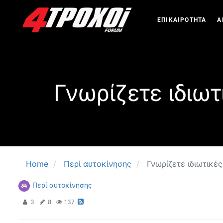
ΕΠΙΚΑΙΡΟΤΗΤΑ
Α
Γνωρίζετε ιδιω
Home
Περί αυτοκίνησης
Γνωρίζετε ιδιωτικ
Περί αυτοκίνησης
3
8
137