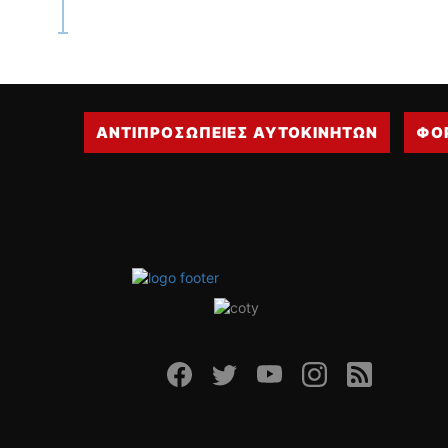
ΑΝΤΙΠΡΟΣΩΠΕΙΕΣ ΑΥΤΟΚΙΝΗΤΩΝ
ΦΟ