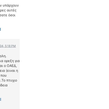
WRC
αν υπάρχουν
ΔΙΕΘΝΕΙΣ ΑΓΩΝΕΣ
ερες αυτές
σατε όσοι
ΕΛΛΗΝΙΚΟΙ ΑΓΩΝΕΣ
ΤΙΜΕΣ
4T CLASSIC
ΜΟΝΤΕΛΑ
004, 5:18 PM
ΚΑΤΑΣΚΕΥΑΣΤΕΣ
ΠΡΟΣΩΠΙΚΟΤΗΤΕΣ
ολη.
λα ορεξη για
ΑΓΩΝΙΣΤΙΚΑ ΑΥΤΟΚΙΝΗΤΑ
ναι ο ΟΑΕΔ,
ΑΓΩΝΕΣ/ΔΙΟΡΓΑΝΩΣΕΙΣ
ια (ειναι η
 που
ΑΓΟΡΑ
.Το πτυχιο
αδεια
ΠΩΛΗΣΕΙΣ
ΠΡΟΣΦΟΡΕΣ
ΜΕΤΑΧΕΙΡΙΣΜΕΝΑ
2ΤΡΟΧΟΙ