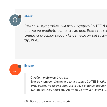
obelix
O
Εγω σε 4 μηνες τελειωνω στο νυχτερινο 3ο ΤΕΕ Ν
μου για να αναβαθμισω το πτυχιο μου. Εκει εχει κα
τυπικα οι εγραφες εχουν κλεισει ισως αν ερθει τη
της Ρενώ.
jimpap
J
Ο χρήστης
chrmes
έγραψε:
Εγω σε 4 μηνες τελειωνω στο νυχτερινο 3ο ΤΕΕ Ν φιλ
αναβαθμισω το πτυχιο μου. Εκει εχει και τμημα τεχνιτη
κλεισει ισως αν ερθει την Δευτερα να τον γραψουν. Ει
Ok θα του το πω. Ευχαριστώ