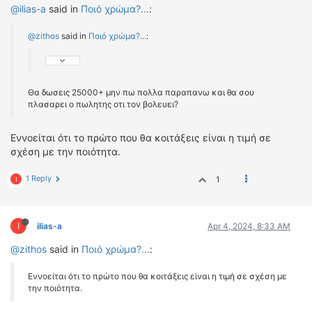
@ilias-a
said in
Ποιό χρώμα?...
:
@zithos
said in
Ποιό χρώμα?...
:
Θα δωσεις 25000+ μην πω πολλα παραπανω και θα σου
πλασαρει ο πωλητης οτι τον βολευει?
Εννοείται ότι το πρώτο που θα κοιτάξεις είναι η τιμή σε
σχέση με την ποιότητα.
1 Reply
1
I
I
ilias-a
Apr 4, 2024, 8:33 AM
@zithos
said in
Ποιό χρώμα?...
:
Εννοείται ότι το πρώτο που θα κοιτάξεις είναι η τιμή σε σχέση με
την ποιότητα.