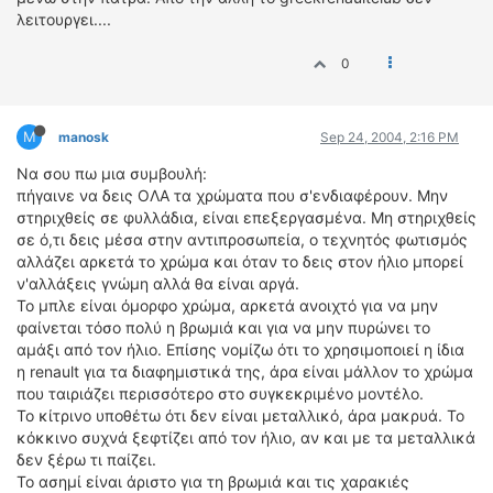
λειτουργει....
0
M
manosk
Sep 24, 2004, 2:16 PM
Να σου πω μια συμβουλή:
πήγαινε να δεις ΟΛΑ τα χρώματα που σ'ενδιαφέρουν. Μην
στηριχθείς σε φυλλάδια, είναι επεξεργασμένα. Μη στηριχθείς
σε ό,τι δεις μέσα στην αντιπροσωπεία, ο τεχνητός φωτισμός
αλλάζει αρκετά το χρώμα και όταν το δεις στον ήλιο μπορεί
ν'αλλάξεις γνώμη αλλά θα είναι αργά.
Το μπλε είναι όμορφο χρώμα, αρκετά ανοιχτό για να μην
φαίνεται τόσο πολύ η βρωμιά και για να μην πυρώνει το
αμάξι από τον ήλιο. Επίσης νομίζω ότι το χρησιμοποιεί η ίδια
η renault για τα διαφημιστικά της, άρα είναι μάλλον το χρώμα
που ταιριάζει περισσότερο στο συγκεκριμένο μοντέλο.
Το κίτρινο υποθέτω ότι δεν είναι μεταλλικό, άρα μακρυά. Το
κόκκινο συχνά ξεφτίζει από τον ήλιο, αν και με τα μεταλλικά
δεν ξέρω τι παίζει.
Το ασημί είναι άριστο για τη βρωμιά και τις χαρακιές