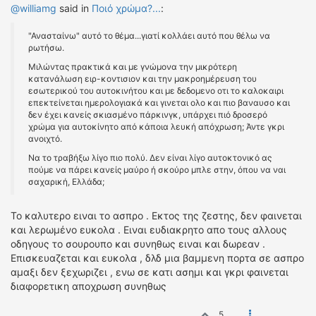
@williamg
said in
Ποιό χρώμα?...
:
"Ανασταίνω" αυτό το θέμα...γιατί κολλάει αυτό που θέλω να
ρωτήσω.
Μιλώντας πρακτικά και με γνώμονα την μικρότερη
κατανάλωση ειρ-κοντισιον και την μακροημέρευση του
εσωτερικού του αυτοκινήτου και με δεδομενο οτι το καλοκαιρι
επεκτείνεται ημερολογιακά και γινεται ολο και πιο βαναυσο και
δεν έχει κανείς σκιασμένο πάρκινγκ, υπάρχει πιό δροσερό
χρώμα για αυτοκίνητο από κάποια λευκή απόχρωση; Άντε γκρι
ανοιχτό.
Να το τραβήξω λίγο πιο πολύ. Δεν είναι λίγο αυτοκτονικό ας
πούμε να πάρει κανείς μαύρο ή σκούρο μπλε στην, όπου να ναι
σαχαρική, Ελλάδα;
To καλυτερο ειναι το ασπρο . Εκτος της ζεστης, δεν φαινεται
και λερωμένο ευκολα . Ειναι ευδιακρητο απο τους αλλους
οδηγους το σουρουπο και συνηθως ειναι και δωρεαν .
Επισκευαζεται και ευκολα , δλδ μια βαμμενη πορτα σε ασπρο
αμαξι δεν ξεχωριζει , ενω σε κατι ασημι και γκρι φαινεται
διαφορετικη αποχρωση συνηθως
5