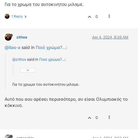
Για το χρωμα του αυτοκινητου μιλαμε.
1 Reply
0
zithos
Apr 4, 2024, 8:36 AM
@ilias-a
said in
Ποιό χρώμα?...
:
@zithos
said in
Ποιό χρώμα?...
:
Για το χρωμα του αυτοκινητου μιλαμε.
Αυτό που σου αρέσει περισσότερο, αν είσαι Ολυμπιακός το
κόκκινο.
0