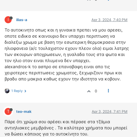
I
ilias-a
Apr 3, 2024, 7:40 PM
Το αυτοκινητο οπως και η γυναικα πρεπει να μου αρεσει,
οποτε ειδικα σε καινουριο δεν υπαρχει περιπτωση να
διαλεξω χρωμα με βαση την εσωτερικη θερμοκρασια στην
ηλιοφανεια (a/c τουλαχιστον εχουν πλεον ολα) ειμαι λατρης
των σκουρων αποχρωσεων, η γυαλαδα τους στα φωτα και
τον ηλιο οταν ειναι πλυμενα δεν υπαρχει.
alexandros-k το ασπρο σε επαναβαφη ειναι απο τις
χειροτερες περιπτωσεις χρωματος, ξεχωριζουν πρωι και
βραδυ απο μακρια καθως εχουν την ιδιοτητα να κοβουν.
1 Reply
0
T
teo-mak
Apr 3, 2024, 7:41 PM
Πάρε ότι χρώμα σου αρέσει και πέρασε στα τζάμια
αντιηλιακες μεμβράνες . Τα καλύτερα χρήματα που μπορεί
να δώσει κάποιος για το αυτοκίνητο του.