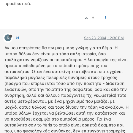
προοδευτικά.
2
K
kf
Sep 23, 2004, 12:30 PM
Αν μου επιτρέπεις θα πω μια μικρή γνώμη για το θέμα. Η
μπάρα θόλων δεν είναι μια τόσο απλή ιστορία, όσο
τουλάχιστον νομίζουν οι περισσότεροι. Η λειτουργία της είναι
άμεσα συνδεδεμένη με τα επίπεδα πρόσφυσης του
αυτοκινήτου. Όταν ένα αυτοκίνητο στρίβει και έπιτυγχάνει
παράλληλα μεγάλες πλευρικές δυνάμεις στους τροχούς
(πράγμα που επιρεάζεται τόσο από την ποιότητα - διάσταση
ελαστικών, από την ποιότητα της ασφάλτου, όσο και από την
ανάρτηση, αλλά και άλλους παράγοντες πχ. γεωμετρία) τότε
αυτές μεταφέρονται, με ένα μηχανισμό που μοιάζει με
μοχλό, σοτυς θόλους και τους δίνουν την τάση να ανοίξουν. Η
μπάρα θόλων έρχεται να βελτιώσει αυτή την κατάσταση και
να προσθέσει ακαμψία στο εμπρόσθιο μέρος. Για ένα
αυτοκίνητο σαν το Yaris το οποίο είναι αρκετά άκαμπτο και
που, υπο φυσιολογικές συνθήκες, δεν επιτυγχάνει τρομερές