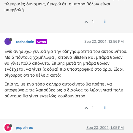
πλευρικές δυνάμεις, θεωρώ ότι η μπάρα θόλων είναι
υπερβολή.
1
T
Sep 23, 2004, 12:56 PM
techadmin
ADMIN
Εγώ ανησυχώ γενικά για την οδηγησιμότητα του αυτοκινήτου.
Με 5 πόντους χαμήλωμα , κίτρινα Bilstein και μπάρα θόλων
θα γίνει πολύ απόλυτο. Επίσης μετά τη μπάρα θόλων
ενδέχεται να γίνει (ακόμα) πιο υποστροφικό στο όριο. Είσαι
σίγουρος ότι το θέλεις αυτό;
Επίσης, με ένα τόσο σκληρό αυτοκίνητο θα πρέπει να
αποφεύγεις τις λακούβες ως ο διάολος το λιβάνι γιατί πολύ
σύντομα θα γίνει εντελώς κουδουνίστρα.
1
P
popol-ros
Sep 23, 2004, 1:05 PM