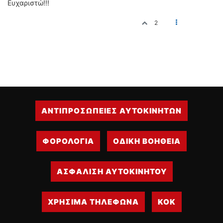
Ευχαριστώ!!!
2
ΑΝΤΙΠΡΟΣΩΠΕΙΕΣ ΑΥΤΟΚΙΝΗΤΩΝ
ΦΟΡΟΛΟΓΙΑ
ΟΔΙΚΗ ΒΟΗΘΕΙΑ
ΑΣΦΑΛΙΣΗ ΑΥΤΟΚΙΝΗΤΟΥ
ΧΡΗΣΙΜΑ ΤΗΛΕΦΩΝΑ
ΚΟΚ