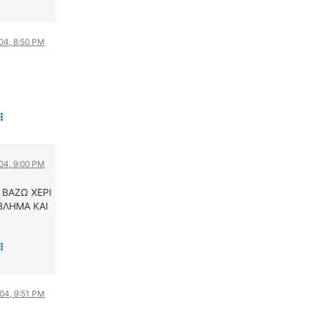
004, 8:50 PM
004, 9:00 PM
 ΒΑΖΩ ΧΕΡΙ
ΟΒΛΗΜΑ ΚΑΙ
004, 9:51 PM