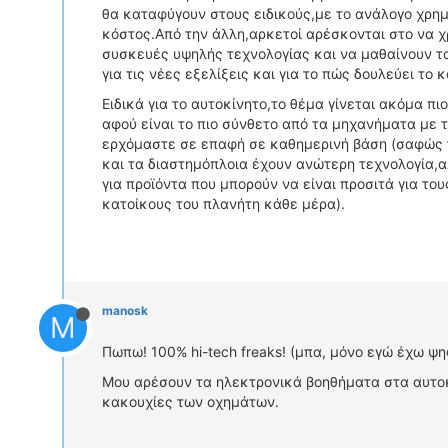
θα καταφύγουν στους ειδικούς,με το ανάλογο χρη
κόστος.Από την άλλη,αρκετοί αρέσκονται στο να 
συσκευές υψηλής τεχνολογίας και να μαθαίνουν τ
για τις νέες εξελίξεις και για το πώς δουλεύει το κ
Ειδικά για το αυτοκίνητο,το θέμα γίνεται ακόμα πιο
αφού είναι το πιο σύνθετο από τα μηχανήματα με 
ερχόμαστε σε επαφή σε καθημερινή βάση (σαφώς
και τα διαστημόπλοια έχουν ανώτερη τεχνολογία,
για προϊόντα που μπορούν να είναι προσιτά για το
κατοίκους του πλανήτη κάθε μέρα).
manosk
M
Πωπω! 100% hi-tech freaks! (μπα, μόνο εγώ έχω ψηφ
Μου αρέσουν τα ηλεκτρονικά βοηθήματα στα αυτοκί
κακουχίες των οχημάτων.