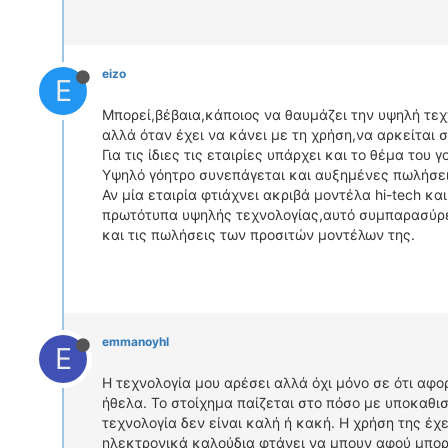
eizo
E
Μπορεί,βέβαια,κάποιος να θαυμάζει την υψηλή τεχ
αλλά όταν έχει να κάνει με τη χρήση,να αρκείται 
Για τις ίδιες τις εταιρίες υπάρχει και το θέμα του γ
Υψηλό γόητρο συνεπάγεται και αυξημένες πωλήσε
Αν μία εταιρία φτιάχνει ακριβά μοντέλα hi-tech και
πρωτότυπα υψηλής τεχνολογίας,αυτό συμπαρασύρ
και τις πωλήσεις των προσιτών μοντέλων της.
emmanoyhl
E
Η τεχνολογία μου αρέσει αλλά όχι μόνο σε ότι αφο
ήθελα. Το στοίχημα παίζεται στο πόσο με υποκαθι
τεχνολογία δεν είναι καλή ή κακή. Η χρήση της έχε
ηλεκτρονικά καλούδια φτάνει να μπουν αφού μπορε