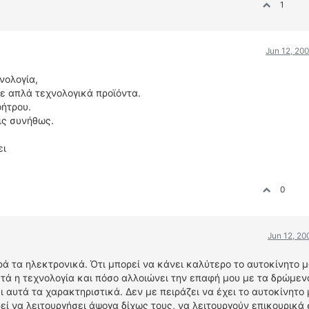
1
Jun 12, 20
νολογία,
σε απλά τεχνολογικά προϊόντα.
οήτρου.
ις συνήθως.
ει
0
Jun 12, 20
ρά τα ηλεκτρονικά. Ότι μπορεί να κάνει καλύτερο το αυτοκίνητο μ
στά η τεχνολογία και πόσο αλλοιώνει την επαφή μου με τα δρώμεν
ι αυτά τα χαρακτηριστικά. Δεν με πειράζει να έχει το αυτοκίνητο 
ί να λειτουργήσει άψογα δίχως τους, να λειτουργούν επικουρικά 