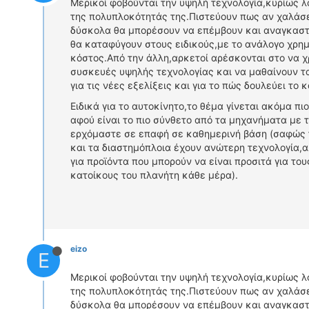
Μερικοί φοβούνται την υψηλή τεχνολογία,κυρίως 
της πολυπλοκότητάς της.Πιστεύουν πως αν χαλάσε
δύσκολα θα μπορέσουν να επέμβουν και αναγκαστ
θα καταφύγουν στους ειδικούς,με το ανάλογο χρη
κόστος.Από την άλλη,αρκετοί αρέσκονται στο να 
συσκευές υψηλής τεχνολογίας και να μαθαίνουν τ
για τις νέες εξελίξεις και για το πώς δουλεύει το κ
Ειδικά για το αυτοκίνητο,το θέμα γίνεται ακόμα πιο
αφού είναι το πιο σύνθετο από τα μηχανήματα με 
ερχόμαστε σε επαφή σε καθημερινή βάση (σαφώς
και τα διαστημόπλοια έχουν ανώτερη τεχνολογία,
για προϊόντα που μπορούν να είναι προσιτά για το
κατοίκους του πλανήτη κάθε μέρα).
eizo
E
Μερικοί φοβούνται την υψηλή τεχνολογία,κυρίως 
της πολυπλοκότητάς της.Πιστεύουν πως αν χαλάσε
δύσκολα θα μπορέσουν να επέμβουν και αναγκαστ