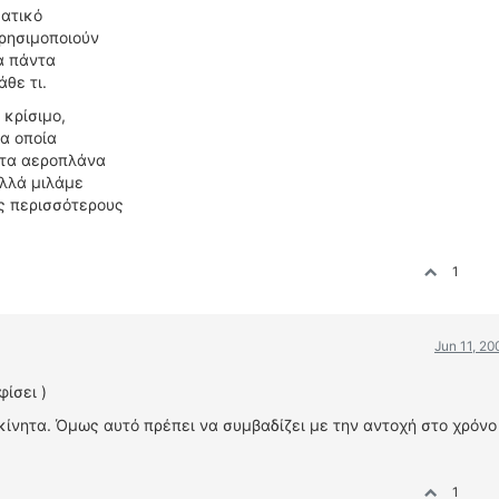
ματικό
χρησιμοποιούν
α πάντα
άθε τι.
 κρίσιμο,
τα οποία
 τα αεροπλάνα
αλλά μιλάμε
υς περισσότερους
1
Jun 11, 2
ίσει )
νητα. Όμως αυτό πρέπει να συμβαδίζει με την αντοχή στο χρόνο 
1