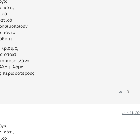
λόγω
ι κάτι,
ικά
ματικό
χρησιμοποιούν
α πάντα
άθε τι.
 κρίσιμο,
τα οποία
 τα αεροπλάνα
αλλά μιλάμε
υς περισσότερους
0
Jun 11, 2
λόγω
ι κάτι,
ικά