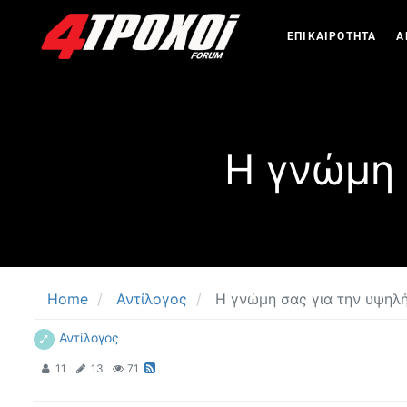
ΕΠΙΚΑΙΡΟΤΗΤΑ
Α
Η γνώμη 
Home
Αντίλογος
Η γνώμη σας για την υψηλ
Αντίλογος
11
13
71