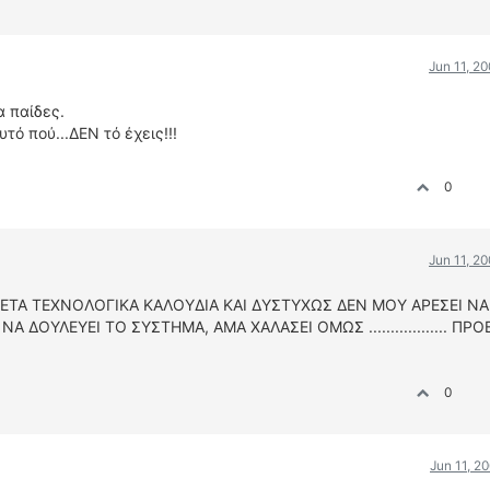
Jun 11, 2
 παίδες.
τό πού...ΔΕΝ τό έχεις!!!
0
Jun 11, 2
ΕΤΑ ΤΕΧΝΟΛΟΓΙΚΑ ΚΑΛΟΥΔΙΑ ΚΑΙ ΔΥΣΤΥΧΩΣ ΔΕΝ ΜΟΥ ΑΡΕΣΕΙ ΝΑ
ΝΑ ΔΟΥΛΕΥΕΙ ΤΟ ΣΥΣΤΗΜΑ, ΑΜΑ ΧΑΛΑΣΕΙ ΟΜΩΣ .................. ΠΡ
0
Jun 11, 2