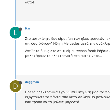
αυτα!
lkar
L
Στο αυτοκίνητο δεν είμαι fan των ηλεκτρονικών, 
απ' όσα 'λύνουν' Ήδη η Mercedes μετά την ανάκλη
Αντίθετα όμως στο σπίτι είμαι techno freak Βέβαια
μπλοκάρουν τα ηλεκτρονικά στο αυτοκίνητο...
deggman
D
Πολλά ηλεκτρονικά έχουν μπεί στη ζωή μας, τα πο
εξαρτούντε τα πάντα απο αυτα σε λιγό θα βγάλουν 
εσυ τρόπο να το βάλεις μπροστά.