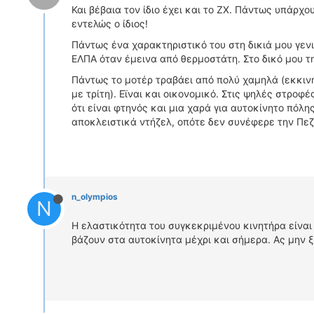
Και βέβαια τον ίδιο έχει και το ΖΧ. Πάντως υπάρχ
εντελώς ο ίδιος!
Πάντως ένα χαρακτηριστικό του στη δικιά μου γενιά
ΕΛΠΑ όταν έμεινα από θερμοστάτη. Στο δικό μου τ
Πάντως το μοτέρ τραβάει από πολύ χαμηλά (εκκινή
με τρίτη). Εϊναι και οικονομικό. Στις ψηλές στροφ
ότι είναι φτηνός και μια χαρά για αυτοκίνητο πόλη
αποκλειστικά ντήζελ, οπότε δεν συνέφερε την Πεζ
n_olympios
N
Η ελαστικότητα του συγκεκριμένου κινητήρα είναι 
βάζουν στα αυτοκίνητα μέχρι και σήμερα. Ας μην ξ