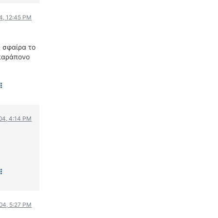
4, 12:45 PM
α σφαίρα το
 παράπονο
004, 4:14 PM
004, 5:27 PM