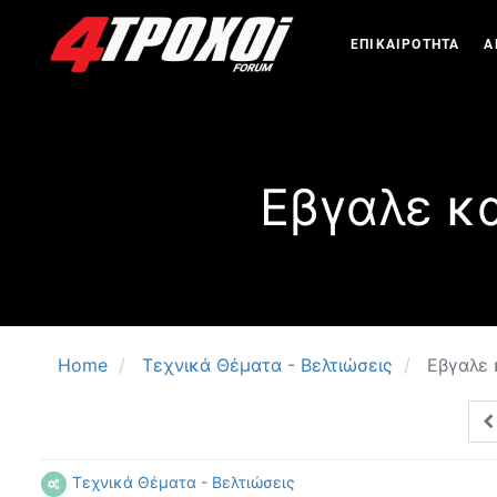
ΕΠΙΚΑΙΡΟΤΗΤΑ
Α
Εβγαλε κα
Home
Τεχνικά Θέματα - Βελτιώσεις
Εβγαλε 
Τεχνικά Θέματα - Βελτιώσεις