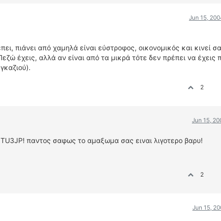
Jun 15, 200
ρέπει, πιάνει από χαμηλά είναι εύστροφος, οικονομικός και κινεί σ
εζώ έχεις, αλλά αν είναι από τα μικρά τότε δεν πρέπει να έχεις
γκαζιού).
2
Jun 15, 2
ον TU3JP! παντος σαφως το αμαξωμα σας ειναι λιγοτερο βαρυ!
2
Jun 15, 2