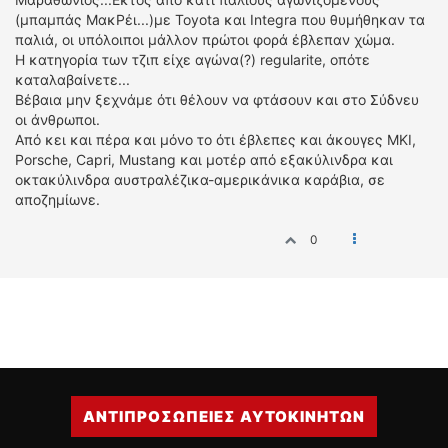
(μπαμπάς ΜακΡέι...)με Toyota και Integra που θυμήθηκαν τα
παλιά, οι υπόλοιποι μάλλον πρώτοι φορά έβλεπαν χώμα.
Η κατηγορία των τζιπ είχε αγώνα(?) regularite, οπότε
καταλαβαίνετε...
Βέβαια μην ξεχνάμε ότι θέλουν να φτάσουν και στο Σύδνευ
οι άνθρωποι.
Από κει και πέρα και μόνο το ότι έβλεπες και άκουγες MKI,
Porsche, Capri, Mustang και μοτέρ από εξακύλινδρα και
οκτακύλινδρα αυστραλέζικα-αμερικάνικα καράβια, σε
αποζημίωνε.
0
ΑΝΤΙΠΡΟΣΩΠΕΙΕΣ ΑΥΤΟΚΙΝΗΤΩΝ