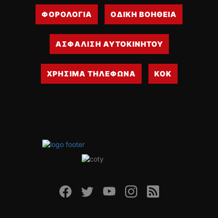
ΦΟΡΟΛΟΓΙΑ
ΟΔΙΚΗ ΒΟΗΘΕΙΑ
ΑΣΦΑΛΙΣΗ ΑΥΤΟΚΙΝΗΤΟΥ
ΧΡΗΣΙΜΑ ΤΗΛΕΦΩΝΑ
ΚΟΚ