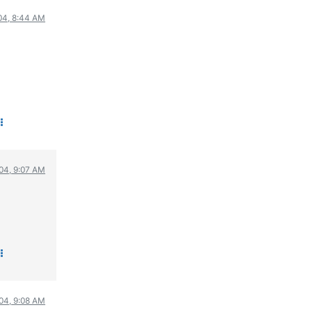
04, 8:44 AM
004, 9:07 AM
004, 9:08 AM