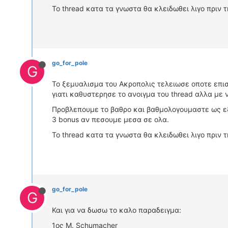
Το thread κατα τα γνωστα θα κλειδωθει λιγο πριν 
go_for_pole
G
Το ξεμυαλισμα του Ακροπολις τελειωσε οποτε επισ
γιατι καθυστερησε το ανοιγμα του thread αλλα με 
Προβλεπουμε το βαθρο και βαθμολογουμαστε ως εξ
3 bonus αν πεσουμε μεσα σε ολα.
Το thread κατα τα γνωστα θα κλειδωθει λιγο πριν 
go_for_pole
G
Και για να δωσω το καλο παραδειγμα:
1ος M. Schumacher