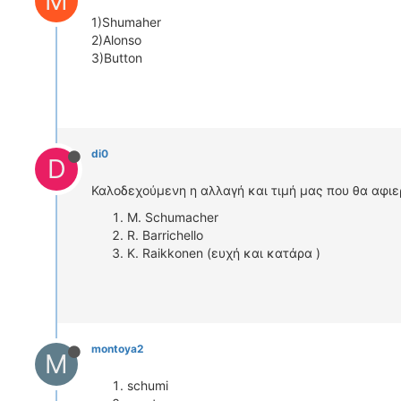
M
1)Shumaher
2)Alonso
3)Button
di0
D
Καλοδεχούμενη η αλλαγή και τιμή μας που θα αφιε
M. Schumacher
R. Barrichello
Κ. Raikkonen (ευχή και κατάρα )
montoya2
M
schumi