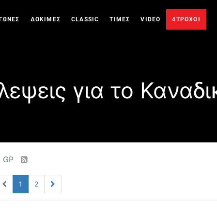
ΓΩΝΕΣ
ΔΟΚΙΜΕΣ
CLASSIC
ΤΙΜΕΣ
VIDEO
4ΤΡΟΧΟΙ
λεψεις για το Καναδι
ο GP
1
2