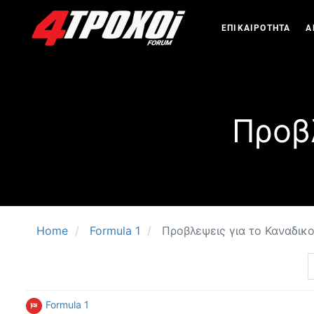
ΕΠΙΚΑΙΡΟΤΗΤΑ
Α
Προβ
Home
Formula 1
Προβλεψεις για το Καναδικ
Formula 1