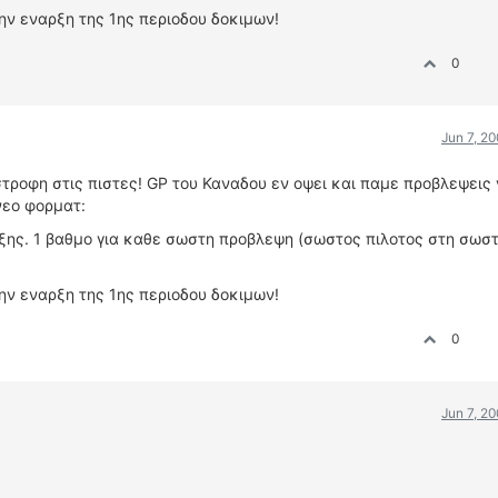
την εναρξη της 1ης περιοδου δοκιμων!
0
Jun 7, 2
τροφη στις πιστες! GP του Καναδου εν οψει και παμε προβλεψεις
νεο φορματ:
ης. 1 βαθμο για καθε σωστη προβλεψη (σωστος πιλοτος στη σωστ
την εναρξη της 1ης περιοδου δοκιμων!
0
Jun 7, 2