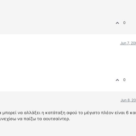
0
Jun 7, 2
0
Jun 8, 2
 μπορεί να αλλάξει η κατάταξη αφού το μέγιστο πλέον είναι 6 και
υνεχίσω να παίζω τα αουτσαίντερ.