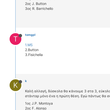
2ος J. Button
3ος R. Barrichello
tomgpl
T
1.MS
2.Button
3.Fisichella
k
K
Καλή αλλαγή, δύσκολα θα κάνουμε 3 στα 3, εύκολα
στάνταρ μόνο ένα η πρώτη θέση. Εγώ πάντως θα σ
1ος J.P. Montoya
2ος F. Alonso