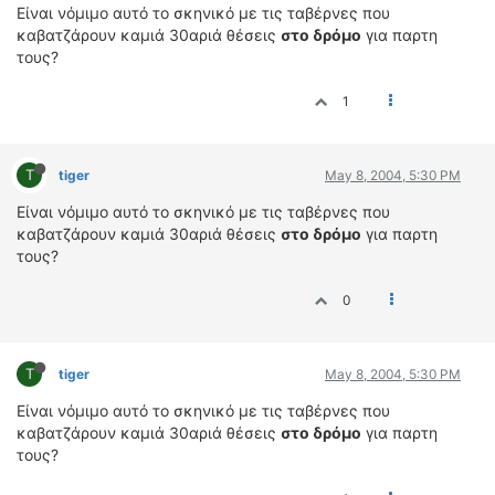
ΟΔΟΙΠΟΡΙΚΑ
Είναι νόμιμο αυτό το σκηνικό με τις ταβέρνες που
καβατζάρουν καμιά 30αριά θέσεις
στο δρόμο
για παρτη
τους?
VIDEO
4TTV
1
ΝΕΑ ΜΟΝΤΕΛΑ
ΑΓΩΝΕΣ
CANDID CAMERA
T
tiger
May 8, 2004, 5:30 PM
Είναι νόμιμο αυτό το σκηνικό με τις ταβέρνες που
ΤΕΧΝΟΛΟΓΙΑ
καβατζάρουν καμιά 30αριά θέσεις
στο δρόμο
για παρτη
ΕΙΔΗΣΕΙΣ – ΠΑΡΟΥΣΙΑΣΕΙΣ
τους?
ΛΕΞΙΚΟ
0
ΠΕΡΙΒΑΛΛΟΝ
ΔΟΚΙΜΕΣ – ΠΑΡΟΥΣΙΑΣΕΙΣ
T
tiger
May 8, 2004, 5:30 PM
ΕΙΔΗΣΕΙΣ
Είναι νόμιμο αυτό το σκηνικό με τις ταβέρνες που
καβατζάρουν καμιά 30αριά θέσεις
ΑΓΩΝΕΣ
στο δρόμο
για παρτη
τους?
FORMULA 1
WRC