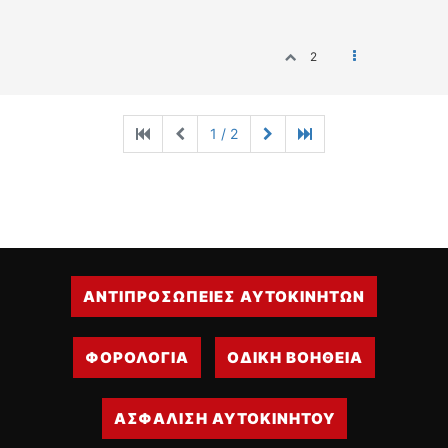
2
1 / 2
ΑΝΤΙΠΡΟΣΩΠΕΙΕΣ ΑΥΤΟΚΙΝΗΤΩΝ
ΦΟΡΟΛΟΓΙΑ
ΟΔΙΚΗ ΒΟΗΘΕΙΑ
ΑΣΦΑΛΙΣΗ ΑΥΤΟΚΙΝΗΤΟΥ