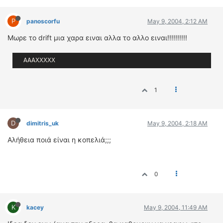
P
panoscorfu
May 9, 2004, 2:12 AM
Μωρε το drift μια χαρα ειναι αλλα το αλλο ειναι!!!!!!!!!!
  ΑΑΑΧΧΧΧΧ
1
D
dimitris_uk
May 9, 2004, 2:18 AM
Αλήθεια ποιά είναι η κοπελιά;;;
0
K
kacey
May 9, 2004, 11:49 AM