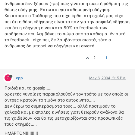
άνθρωποι δεν ξέρουν (-με) πώς γίνεται η σωστή ρύθμιση της
θέσης οδήγησης. Έστω και για καθημερινή οδήγηση.
Και κάποτε ο Τσάδαρης που είχε έρθει στη σχολή μας είχε
πει ότι η θέση οδήγησης είναι το παν για την ασφαλή οδήγηση
και ότι η οδήγηση είναι κατά 80% το feedback των
αισθήσεων που λαμβάνει το σώμα από το κάθισμα. Αν αυτό
το feedback , είχε πει, δε λαμβάνεται σωστά, τότε ο
άνθρωπος δε μπορεί να οδηγήσει και σωστά.
2
C
cpp
May 6, 2004, 2:15 PM
Παιδιά και το gossip.....
αρκετές γυναίκες παρακολουθούν τον τρόπο με τον οποίο οι
άντρες κρατούν το τιμόνι στο αυτοκίνητο.....
Δεν ξέρω τα συμπεράσματα τους... αλλά προτιμούν το
χαλαρά και με απαλές κινήσεις γιατι θεωρούν ανάλογα θα
τις χαιδεύουν και θα τις μεταχειρίζονται στις προσωπικές
τους στιγμές.....
ΗΜΑΡΤΟΝ!!!!!!!!!!