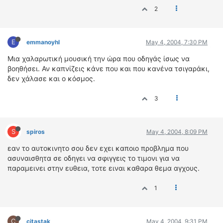
2
E
emmanoyhl
May 4, 2004, 7:30 PM
Μια χαλαρωτική μουσική την ώρα που οδηγάς ίσως να
βοηθήσει. Αν καπνίζεις κάνε που και που κανένα τσιγαράκι,
δεν χάλασε και ο κόσμος.
3
S
spiros
May 4, 2004, 8:09 PM
εαν το αυτοκινητο σου δεν εχει καποιο προβλημα που
ασυναισθητα σε οδηγει να σφιγγεις το τιμονι για να
παραμεινει στην ευθεια, τοτε ειναι καθαρα θεμα αγχους.
1
C
citastak
May 4, 2004, 9:31 PM