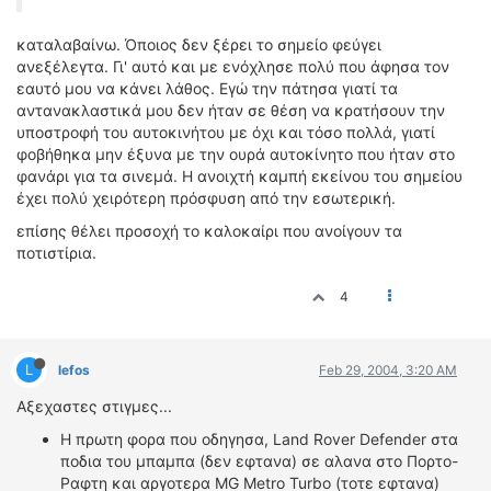
καταλαβαίνω. Όποιος δεν ξέρει το σημείο φεύγει
ανεξέλεγτα. Γι' αυτό και με ενόχλησε πολύ που άφησα τον
εαυτό μου να κάνει λάθος. Εγώ την πάτησα γιατί τα
αντανακλαστικά μου δεν ήταν σε θέση να κρατήσουν την
υποστροφή του αυτοκινήτου με όχι και τόσο πολλά, γιατί
φοβήθηκα μην έξυνα με την ουρά αυτοκίνητο που ήταν στο
φανάρι για τα σινεμά. Η ανοιχτή καμπή εκείνου του σημείου
έχει πολύ χειρότερη πρόσφυση από την εσωτερική.
επίσης θέλει προσοχή το καλοκαίρι που ανοίγουν τα
ποτιστίρια.
4
L
lefos
Feb 29, 2004, 3:20 AM
Αξεχαστες στιγμες...
Η πρωτη φορα που οδηγησα, Land Rover Defender στα
ποδια του μπαμπα (δεν εφτανα) σε αλανα στο Πορτο-
Ραφτη και αργοτερα MG Μetro Turbo (τοτε εφτανα)