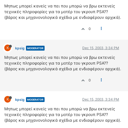
ΟΔΟΙΠΟΡΙΚΑ
Μηπως μπορεί κανείς να πει που μπορώ να βρω εκτενείς
τεχνικές πληροφορίες για τα μοτέρ του γκρουπ PSA??
VIDEO
(βάρος και μηχανονολογικά σχέδια με ενδιαφέρουν αρχικά).
4TTV
0
ΝΕΑ ΜΟΝΤΕΛΑ
ΑΓΩΝΕΣ
CANDID CAMERA
K
Dec 15, 2003, 3:34 PM
kpsig
MODERATOR
ΤΕΧΝΟΛΟΓΙΑ
Μηπως μπορεί κανείς να πει που μπορώ να βρω εκτενείς
τεχνικές πληροφορίες για τα μοτέρ του γκρουπ PSA??
ΕΙΔΗΣΕΙΣ – ΠΑΡΟΥΣΙΑΣΕΙΣ
(βάρος και μηχανονολογικά σχέδια με ενδιαφέρουν αρχικά).
ΛΕΞΙΚΟ
0
ΠΕΡΙΒΑΛΛΟΝ
ΔΟΚΙΜΕΣ – ΠΑΡΟΥΣΙΑΣΕΙΣ
K
ΕΙΔΗΣΕΙΣ
Dec 15, 2003, 3:34 PM
kpsig
MODERATOR
Μηπως μπορεί κανείς να πει που μπορώ να βρω εκτενείς
ΑΓΩΝΕΣ
τεχνικές πληροφορίες για τα μοτέρ του γκρουπ PSA??
FORMULA 1
(βάρος και μηχανονολογικά σχέδια με ενδιαφέρουν αρχικά).
WRC