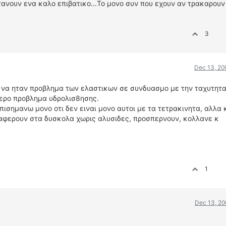
τανουν ενα καλο επιβατικο...Το μονο συν που εχουν αν τρακαρουν
3
Dec 13, 20
κ να ηταν προβλημα των ελαστικων σε συνδυασμο με την ταχυτητα
τερο προβλημα υδρολισ8ησης.
ημανω μονο οτι δεν ειναι μονο αυτοι με τα τετρακινητα, αλλα 
ταφερουν στα δυσκολα χωρις αλυσιδες, προσπερνουν, κολλανε κ
1
Dec 13, 20