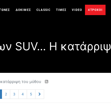
ΓΩΝΕΣ
ΔΟΚΙΜΕΣ
CLASSIC
ΤΙΜΕΣ
VIDEO
4ΤΡΟΧΟΙ
ων SUV... Η κατάρριψ
Η κατάρριψη του μύθου
2
3
4
5