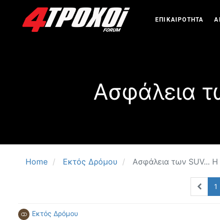
ΕΠΙΚΑΙΡΟΤΗΤΑ
Α
Ασφάλεια τ
Home
Εκτός Δρόμου
Ασφάλεια των SUV... 
1
Εκτός Δρόμου