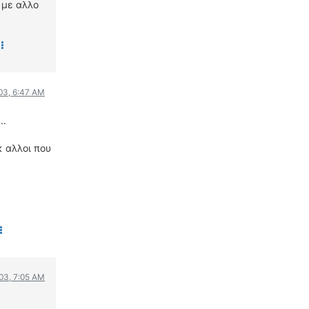
 με αλλο
03, 6:47 AM
..
κ αλλοι που
03, 7:05 AM