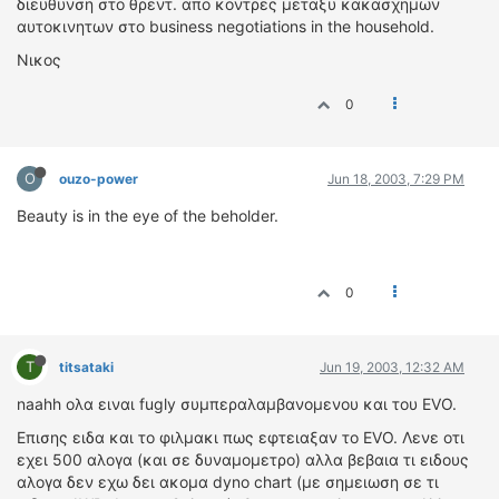
διευθυνση στο θρεντ. απο κοντρες μεταξυ κακασχημων
αυτοκινητων στο business negotiations in the household.
Νικος
0
O
ouzo-power
Jun 18, 2003, 7:29 PM
Beauty is in the eye of the beholder.
0
T
titsataki
Jun 19, 2003, 12:32 AM
naahh ολα ειναι fugly συμπεραλαμβανομενου και του EVO.
Επισης ειδα και το φιλμακι πως εφτειαξαν το EVO. Λενε οτι
εχει 500 αλογα (και σε δυναμομετρο) αλλα βεβαια τι ειδους
αλογα δεν εχω δει ακομα dyno chart (με σημειωση σε τι