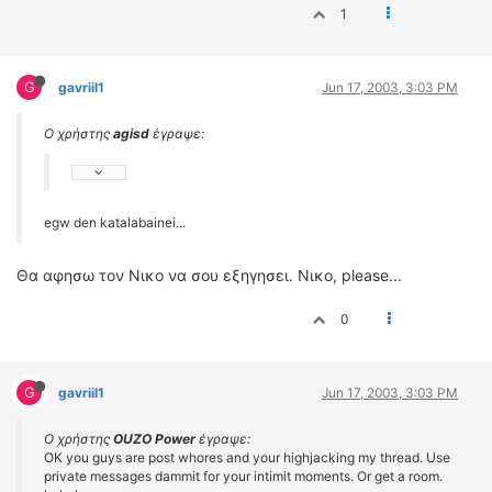
1
G
gavriil1
Jun 17, 2003, 3:03 PM
Ο χρήστης
agisd
έγραψε:
egw den katalabainei...
Θα αφησω τον Νικο να σου εξηγησει. Νικο, please...
0
G
gavriil1
Jun 17, 2003, 3:03 PM
Ο χρήστης
OUZO Power
έγραψε:
OK you guys are post whores and your highjacking my thread. Use
private messages dammit for your intimit moments. Or get a room.