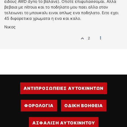
ειδους AWD dyno το βαλανε). Οποτε επιφυλασσομαι. Αλλα
βεβαια με nitrous και το ποδηλατο μου παει αλλα οταν
τελειωνει το μπουκαλι ειναι απλως ενα ποδηλατο. Ειτε εχει
45 διφορετικα χρωματα η ενα και καλο.
Νικος
2
ΑΝΤΙΠΡΟΣΩΠΕΙΕΣ ΑΥΤΟΚΙΝΗΤΩΝ
ΦΟΡΟΛΟΓΙΑ
ΟΔΙΚΗ ΒΟΗΘΕΙΑ
ΑΣΦΑΛΙΣΗ ΑΥΤΟΚΙΝΗΤΟΥ