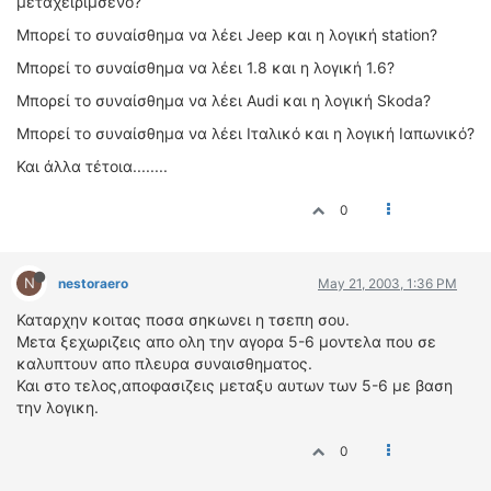
μεταχειριμσένο?
Mπορεί το συναίσθημα να λέει Jeep και η λογική station?
Mπορεί το συναίσθημα να λέει 1.8 και η λογική 1.6?
Mπορεί το συναίσθημα να λέει Audi και η λογική Skoda?
Mπορεί το συναίσθημα να λέει Ιταλικό και η λογική Ιαπωνικό?
Και άλλα τέτοια........
0
N
nestoraero
May 21, 2003, 1:36 PM
Καταρχην κοιτας ποσα σηκωνει η τσεπη σου.
Μετα ξεχωριζεις απο ολη την αγορα 5-6 μοντελα που σε
καλυπτουν απο πλευρα συναισθηματος.
Και στο τελος,αποφασιζεις μεταξυ αυτων των 5-6 με βαση
την λογικη.
0