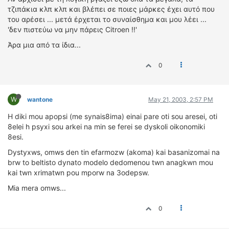
τζιπάκια κλπ κλπ και βλέπει σε ποιες μάρκες έχει αυτό που
του αρέσει ... μετά έρχεται το συναίσθημα και μου λέει ...
'δεν πιστεύω να μην πάρεις Citroen !!'
Άρα μια από τα ίδια...
0
W
wantone
May 21, 2003, 2:57 PM
H diki mou apopsi (me synais8ima) einai pare oti sou aresei, oti
8elei h psyxi sou arkei na min se ferei se dyskoli oikonomiki
8esi.
Dystyxws, omws den tin efarmozw (akoma) kai basanizomai na
brw to beltisto dynato modelo dedomenou twn anagkwn mou
kai twn xrimatwn pou mporw na 3odepsw.
Mia mera omws...
0