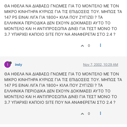
ΟΔΟΙΠΟΡΙΚΑ
ΘΑ ΗΘΕΛΑ ΝΑ ΔΙΑΒΑΣΩ ΓΝΩΜΕΣ ΓΙΑ ΤΟ ΜΟΝΤΕΛΟ ΜΕ ΤΟΝ
ΜΙΚΡΟ ΚΙΝΗΤΗΡΑ ΚΥΡΙΩΣ ΓΙΑ ΤΙΣ ΕΠΙΔΟΣΕΙΣ ΤΟΥ. ΜΗΠΩΣ ΤΑ
VIDEO
147 PS ΕΙΝΑΙ ΛΙΓΑ ΓΙΑ 1800+ ΚΙΛΑ ΠΟΥ ΖΥΓΙΖΕΙ ? ΤΑ
4TTV
ΕΛΛΗΝΙΚΑ ΠΕΡΙΟΔΙΚΑ ΔΕΝ ΕΧΟΥΝ ΔΟΚΙΜΑΣΕΙ ΑΥΤΟ ΤΟ
ΜΟΝΤΕΛΟ ΚΑΙ Η ΑΝΤΙΠΡΟΣΩΠΙΑ ΔΙΝΕΙ ΓΙΑ ΤΕΣΤ ΜΟΝΟ ΤΟ
ΝΕΑ ΜΟΝΤΕΛΑ
3.7 ΥΠΑΡΧΕΙ ΚΑΠΟΙΟ SITE ΠΟΥ ΝΑ ΑΝΑΦΕΡΕΤΑΙ ΣΤΟ 2.4 ?
ΑΓΩΝΕΣ
CANDID CAMERA
0
ΤΕΧΝΟΛΟΓΙΑ
ΕΙΔΗΣΕΙΣ – ΠΑΡΟΥΣΙΑΣΕΙΣ
I
indy
Nov 7, 2002, 10:29 AM
ΛΕΞΙΚΟ
ΘΑ ΗΘΕΛΑ ΝΑ ΔΙΑΒΑΣΩ ΓΝΩΜΕΣ ΓΙΑ ΤΟ ΜΟΝΤΕΛΟ ΜΕ ΤΟΝ
ΜΙΚΡΟ ΚΙΝΗΤΗΡΑ ΚΥΡΙΩΣ ΓΙΑ ΤΙΣ ΕΠΙΔΟΣΕΙΣ ΤΟΥ. ΜΗΠΩΣ ΤΑ
ΠΕΡΙΒΑΛΛΟΝ
147 PS ΕΙΝΑΙ ΛΙΓΑ ΓΙΑ 1800+ ΚΙΛΑ ΠΟΥ ΖΥΓΙΖΕΙ ? ΤΑ
ΕΛΛΗΝΙΚΑ ΠΕΡΙΟΔΙΚΑ ΔΕΝ ΕΧΟΥΝ ΔΟΚΙΜΑΣΕΙ ΑΥΤΟ ΤΟ
ΔΟΚΙΜΕΣ – ΠΑΡΟΥΣΙΑΣΕΙΣ
ΜΟΝΤΕΛΟ ΚΑΙ Η ΑΝΤΙΠΡΟΣΩΠΙΑ ΔΙΝΕΙ ΓΙΑ ΤΕΣΤ ΜΟΝΟ ΤΟ
ΕΙΔΗΣΕΙΣ
3.7 ΥΠΑΡΧΕΙ ΚΑΠΟΙΟ SITE ΠΟΥ ΝΑ ΑΝΑΦΕΡΕΤΑΙ ΣΤΟ 2.4 ?
ΑΓΩΝΕΣ
0
FORMULA 1
WRC