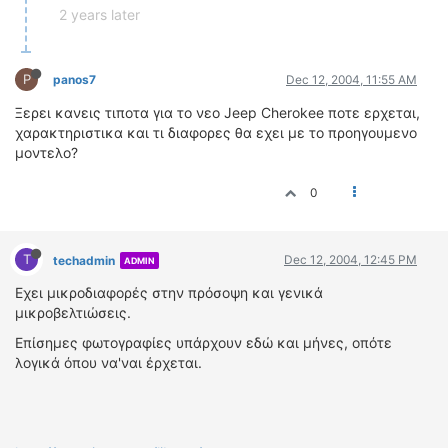
2 years later
P
panos7
Dec 12, 2004, 11:55 AM
Ξερει κανεις τιποτα για το νεο Jeep Cherokee ποτε ερχεται,
χαρακτηριστικα και τι διαφορες θα εχει με το προηγουμενο
μοντελο?
0
T
Dec 12, 2004, 12:45 PM
techadmin
ADMIN
Εχει μικροδιαφορές στην πρόσοψη και γενικά
μικροβελτιώσεις.
Επίσημες φωτογραφίες υπάρχουν εδώ και μήνες, οπότε
λογικά όπου να'ναι έρχεται.