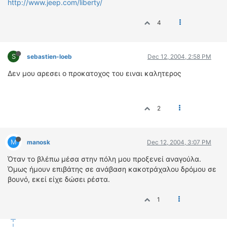
http://www.jeep.com/liberty/
4
S
sebastien-loeb
Dec 12, 2004, 2:58 PM
Δεν μου αρεσει ο προκατοχος του ειναι καλητερος
2
M
manosk
Dec 12, 2004, 3:07 PM
Όταν το βλέπω μέσα στην πόλη μου προξενεί αναγούλα.
Όμως ήμουν επιβάτης σε ανάβαση κακοτράχαλου δρόμου σε
βουνό, εκεί είχε δώσει ρέστα.
1