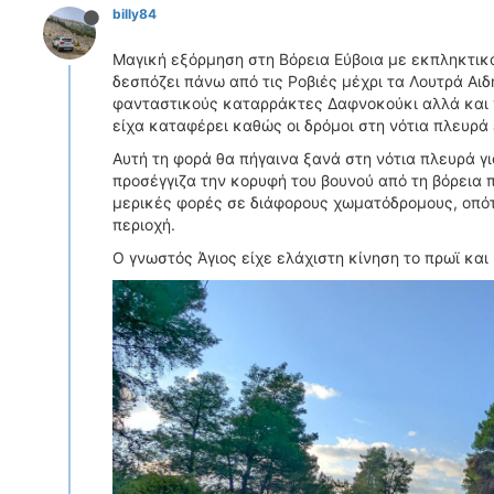
billy84
Μαγική εξόρμηση στη Βόρεια Εύβοια με εκπληκτικά
δεσπόζει πάνω από τις Ροβιές μέχρι τα Λουτρά Αιδ
φανταστικούς καταρράκτες Δαφνοκούκι αλλά και γ
είχα καταφέρει καθώς οι δρόμοι στη νότια πλευρά 
Αυτή τη φορά θα πήγαινα ξανά στη νότια πλευρά γ
προσέγγιζα την κορυφή του βουνού από τη βόρεια π
μερικές φορές σε διάφορους χωματόδρομους, οπότ
περιοχή.
Ο γνωστός Άγιος είχε ελάχιστη κίνηση το πρωϊ και