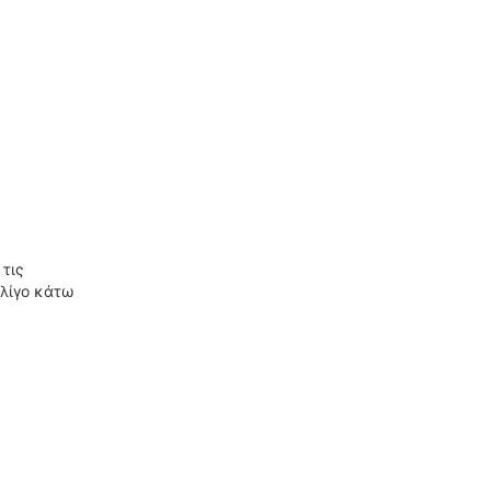
 τις
 λίγο κάτω